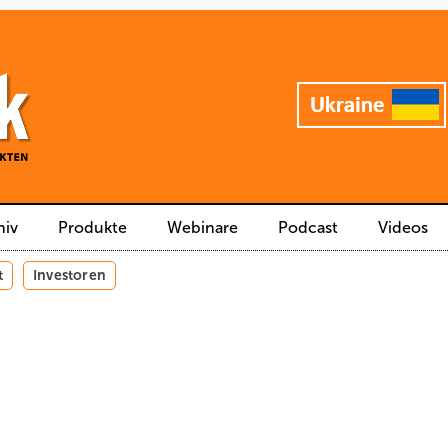
hiv
Produkte
Webinare
Podcast
Videos
t
Investoren