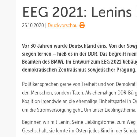
EEG 2021: Lenins 
25.10.2020
|
Druckvorschau
Vor 30 Jahren wurde Deutschland eins. Von der Sowj
siegen lernen – hieß es in der DDR. Das begreift nie
Beamten des BMWi. Im Entwurf zum EEG 2021 liebäug
demokratischen Zentralismus sowjetischer Prägung.
Politiker sprechen gerne von Freiheit und von Demokrat
den Menschen, sondern Taten. Als ehemaligen DDR-Bürg
Koalition irgendwie an die ehemalige Einheitspartei in O
um die Stromversorgung geht. Um unser Lieblingsthema,
Beginnen wir mit Lenin. Seine Lieblingsformel zum We
Gesellschaft, sie lernte im Osten jedes Kind in der Schul