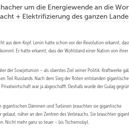
chacher um die Energiewende an die Wor
ht + Elektrifizierung des ganzen Lande
ht aus dem Kopf. Lenin hatte schon vor der Revolution erkannt, das
kommt. Er hatte erkannt, dass der Wohlstand einer Nation von ihrer
äter der Sowjetunion – als oberstes Ziel seiner Politik. Kraftwerke ga
hen Teil Russlands. Nach dem Sieg der Roten entstanden gigantische
 Privatwirtschaft war ja abgeschafft. Deshalb wurde der Gulag gegrün
n gigantischen Dämmen und Turbinen brauchten sie gigantische
gebaut, näher an den Zentren des Verbrauchs. Sie brauchten gigan
en. Nicht mehr ganz so teuer – bis Tschernobyl.