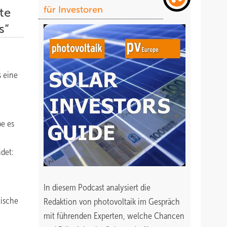
für Investoren
te
s“
s eine
be es
det:
In diesem Podcast analysiert die
tische
Redaktion von photovoltaik im Gespräch
mit führenden Experten, welche Chancen