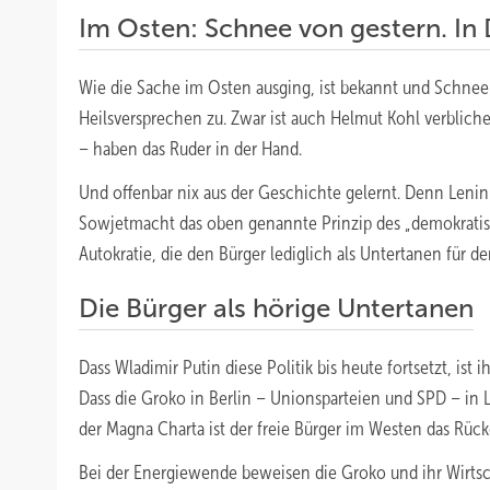
Im Osten: Schnee von gestern. In 
Wie die Sache im Osten ausging, ist bekannt und Schnee
Heilsversprechen zu. Zwar ist auch Helmut Kohl verblich
– haben das Ruder in der Hand.
Und offenbar nix aus der Geschichte gelernt. Denn Lenin
Sowjetmacht das oben genannte Prinzip des „demokratisch
Autokratie, die den Bürger lediglich als Untertanen für den
Die Bürger als hörige Untertanen
Dass Wladimir Putin diese Politik bis heute fortsetzt, ist
Dass die Groko in Berlin – Unionsparteien und SPD – in L
der Magna Charta ist der freie Bürger im Westen das Rück
Bei der Energiewende beweisen die Groko und ihr Wirtsch