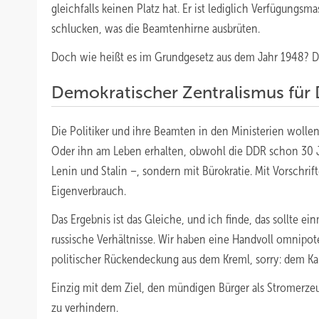
gleichfalls keinen Platz hat. Er ist lediglich Verfügungsm
schlucken, was die Beamtenhirne ausbrüten.
Doch wie heißt es im Grundgesetz aus dem Jahr 1948? Der
Demokratischer Zentralismus für 
Die Politiker und ihre Beamten in den Ministerien wolle
Oder ihn am Leben erhalten, obwohl die DDR schon 30 Jah
Lenin und Stalin –, sondern mit Bürokratie. Mit Vorschri
Eigenverbrauch.
Das Ergebnis ist das Gleiche, und ich finde, das sollte 
russische Verhältnisse. Wir haben eine Handvoll omnipote
politischer Rückendeckung aus dem Kreml, sorry: dem K
Einzig mit dem Ziel, den mündigen Bürger als Stromerze
zu verhindern.