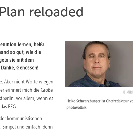
Plan reloaded
etunion lernen, heißt
mand so gut, wie die
eln sie mit dem
 Danke, Genossen!
ie. Aber nicht Worte wiegen
er erinnert mich die Große
Mild
stberlin. Vor allem, wenn es
Heiko Schwarzburger ist Chefredakteur v
 das EEG.
photovoltaik.
g der kommunistischen
e. Simpel und einfach, denn