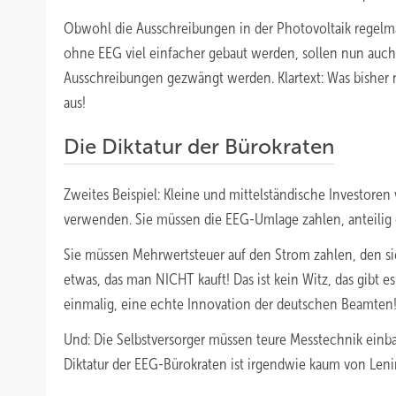
Obwohl die Ausschreibungen in der Photovoltaik regelmä
ohne EEG viel einfacher gebaut werden, sollen nun auch 
Ausschreibungen gezwängt werden. Klartext: Was bisher ni
aus!
Die Diktatur der Bürokraten
Zweites Beispiel: Kleine und mittelständische Investore
verwenden. Sie müssen die EEG-Umlage zahlen, anteilig o
Sie müssen Mehrwertsteuer auf den Strom zahlen, den sie
etwas, das man NICHT kauft! Das ist kein Witz, das gibt 
einmalig, eine echte Innovation der deutschen Beamten
Und: Die Selbstversorger müssen teure Messtechnik einba
Diktatur der EEG-Bürokraten ist irgendwie kaum von Len