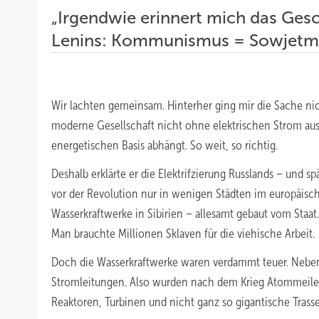
„Irgendwie erinnert mich das Ges
Lenins: Kommunismus = Sowjetmac
Wir lachten gemeinsam. Hinterher ging mir die Sache nic
moderne Gesellschaft nicht ohne elektrischen Strom aus
energetischen Basis abhängt. So weit, so richtig.
Deshalb erklärte er die Elektrifzierung Russlands – und sp
vor der Revolution nur in wenigen Städten im europäisc
Wasserkraftwerke in Sibirien – allesamt gebaut vom Staat.
Man brauchte Millionen Sklaven für die viehische Arbeit.
Doch die Wasserkraftwerke waren verdammt teuer. Nebe
Stromleitungen. Also wurden nach dem Krieg Atommeiler 
Reaktoren, Turbinen und nicht ganz so gigantische Trass