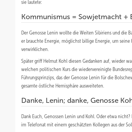
sie lautete:
Kommunismus = Sowjetmacht + Ele
Der Genosse Lenin wollte die Weiten Sibiriens und die B
er brauchte Energie, möglichst billige Energie, um sei
verwirklichen.
Später griff Helmut Kohl diesen Gedanken auf, wieder wa
welchen politischen Kurs die wiedervereinigte Bundesre
Führungsprinzips, das der Genosse Lenin für die Bolschew
gesamte östliche Hemisphäre ausweiteten.
Danke, Lenin; danke, Genosse Koh
Dank Euch, Genossen Lenin und Kohl. Oder etwa nicht? Be
im Telefonat mit einem geschätzten Kollegen aus der Sol