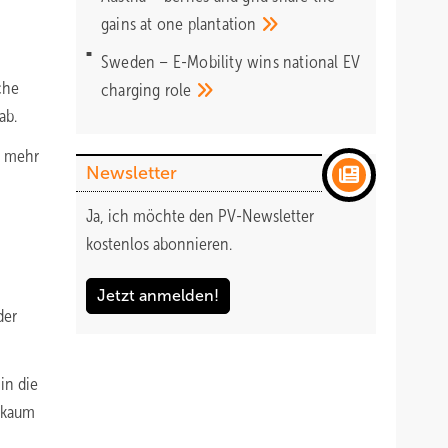
gains at one
plantation
Sweden – E-Mobility wins national EV
che
charging
role
ab.
e mehr
Newsletter
Ja, ich möchte den PV-Newsletter
kostenlos abonnieren.
Jetzt anmelden!
der
in die
n kaum