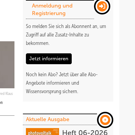
Anmeldung und
Registrierung
So melden Sie sich als Abonnent an, um
Zugriff auf alle Zusatz-Inhalte zu
bekommen
.
Jetzt informieren
Noch kein Abo?
Jetzt über alle Abo-
Angebote informieren und
Wissensvorsprung sichern.
red Klaus
on
Aktuelle Ausgabe
Heft 06-2026