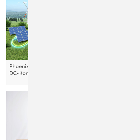
Phoenix Contact setzt auf ganzheitliche
DC-Konzepte