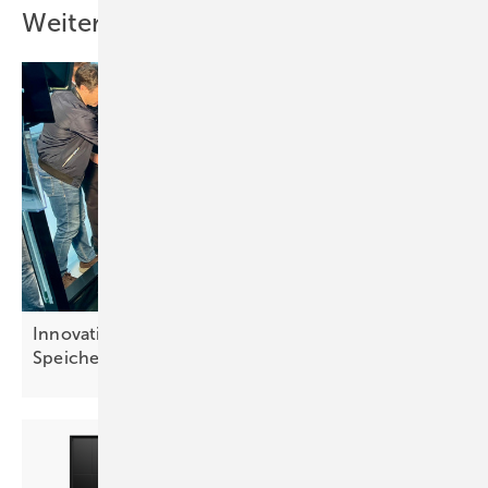
Weitere Inhalte
Innovation Gallery zeigt neue Ideen für Solar,
Speicher und
Digitalisierung