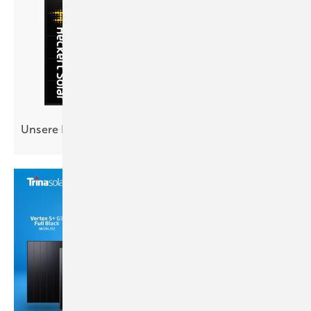
Unsere Produkte der
Woche­