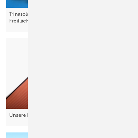
Trinasolar zeigt G3-Modulgeneration für Dach und
Freifläche
Unsere Produkte der
Woche