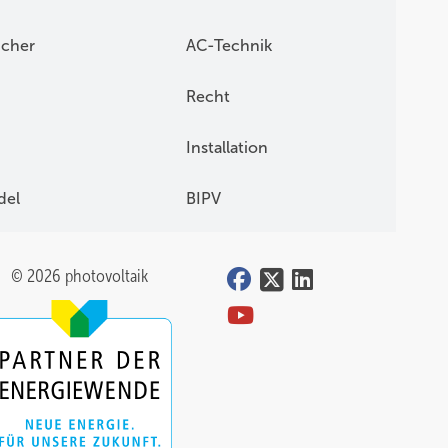
icher
AC-Technik
Recht
Installation
del
BIPV
© 2026 photovoltaik