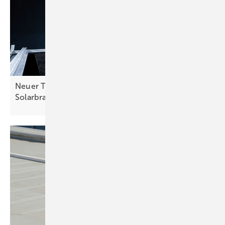
Neuer TÜV-Standard soll Qualitätssicherung in der
Solarbranche
verbessern