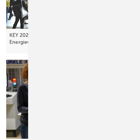
KEY 2026 - Rückenwind für die solare
Energiewende aus
Rimini