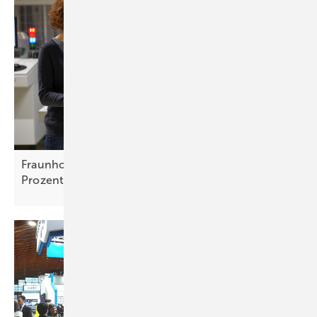
Fraunhofer ISE: Tandem-Technologie erreicht 34,2
Prozent
Modulwirkungsgrad