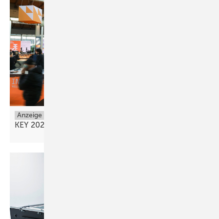
Anzeige
KEY 2026, Präsentation der Energie der
Zukunft