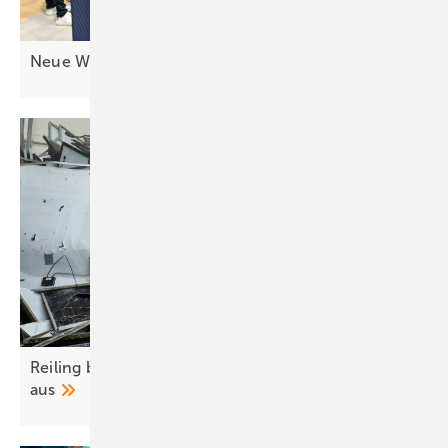
Neue Wechselrichter: Mehr Geräte für
C&I
Reiling baut Recycling von Altmodulen weiter
aus