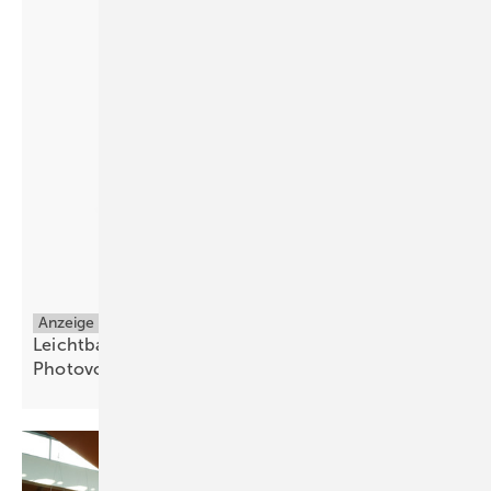
Anzeige
Leichtbau-PV: 4kg/qm - Die Lösung für
Photovoltaik
überall!