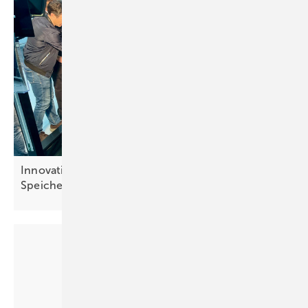
Innovation Gallery zeigt neue Ideen für Solar,
Speicher und
Digitalisierung