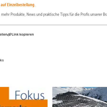
m
auf Einzelbestellung
.
mehr Produkte, News und praktische Tipps für die Profis unserer B
eilen
Link kopieren
rks