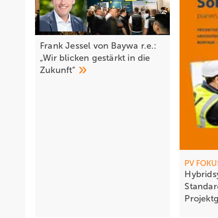
Frank Jessel von Baywa r.e.:
„Wir blicken gestärkt in die
Zukunft“
PV FOKUS
Hybrid
Standar
Projekt