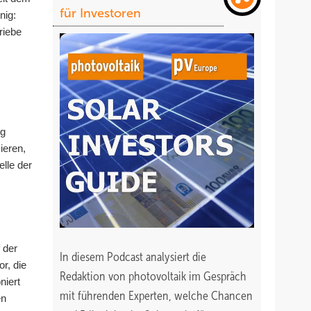
für Investoren
nig:
riebe
ig
ieren,
elle der
 der
In diesem Podcast analysiert die
r, die
Redaktion von photovoltaik im Gespräch
niert
mit führenden Experten, welche Chancen
en