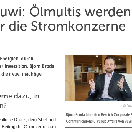
Juwi: Ölmultis werden
ür die Stromkonzerne
 Energien: durch
 Investition. Björn Broda
t die neue, mächtige
rne dazu, in
en?
Juw
Björn Broda leitet den Bereich Corporate 
fentliche Druck, dem Shell und
Communications & Public Affairs von Juwi
r Beitrag der Ölkonzerne zum