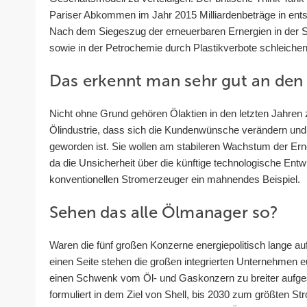
Pariser Abkommen im Jahr 2015 Milliardenbeträge in ents
Nach dem Siegeszug der erneuerbaren Ernergien in der S
sowie in der Petrochemie durch Plastikverbote schleichen
Das erkennt man sehr gut an den
Nicht ohne Grund gehören Ölaktien in den letzten Jahren
Ölindustrie, dass sich die Kundenwünsche verändern un
geworden ist. Sie wollen am stabileren Wachstum der Erneu
da die Unsicherheit über die künftige technologische Entw
konventionellen Stromerzeuger ein mahnendes Beispiel.
Sehen das alle Ölmanager so?
Waren die fünf großen Konzerne energiepolitisch lange auf e
einen Seite stehen die großen integrierten Unternehmen eu
einen Schwenk vom Öl- und Gaskonzern zu breiter aufgeste
formuliert in dem Ziel von Shell, bis 2030 zum größten 