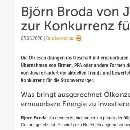
Björn Broda von 
zur Konkurrenz f
03.06.2020
|
Druckvorschau
Die Ölriesen drängen ins Geschäft mit erneuerbaren
Übernahmen von Firmen, PPA oder andere Formen der
von Juwi erläutert die aktuellen Trends und bewerte
Konkurrenz für die Stromversorger.
Was bringt ausgerechnet Ölkonze
erneuerbare Energie zu investier
Björn Broda:
Zu nennen ist hier sicherlich primär der öf
Co. ausgesetzt ist. Es wird ja zu Recht ein angemessene