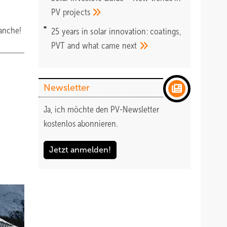
PV
projects
ranche!
25 years in solar innovation: coatings,
PVT and what came
next
Newsletter
Ja, ich möchte den PV-Newsletter
kostenlos abonnieren.
Jetzt anmelden!