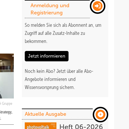
Anmeldung und
Registrierung
So melden Sie sich als Abonnent an, um
Zugriff auf alle Zusatz-Inhalte zu
bekommen
.
Jetzt informieren
Noch kein Abo?
Jetzt über alle Abo-
Angebote informieren und
Wissensvorsprung sichern.
i Gruppe
Strategy,
Aktuelle Ausgabe
.
Heft 06-2026