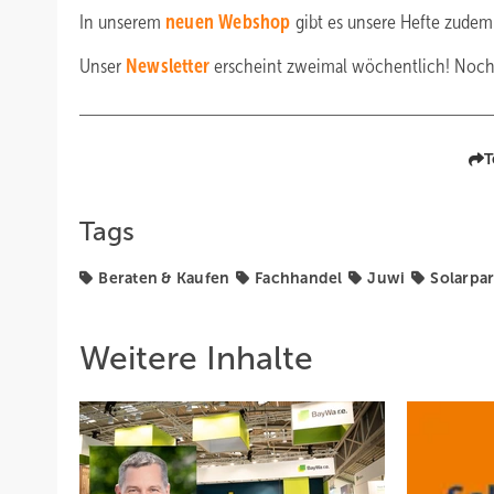
In unserem
neuen Webshop
gibt es unsere Hefte zude
Unser
Newsletter
erscheint zweimal wöchentlich! Noch 
T
Tags
Beraten & Kaufen
Fachhandel
Juwi
Solarpa
Weitere Inhalte