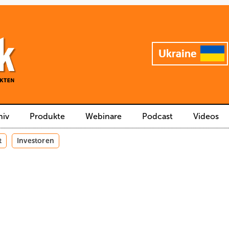
hiv
Produkte
Webinare
Podcast
Videos
t
Investoren