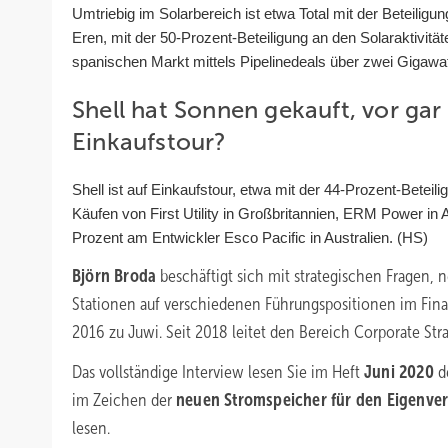
Umtriebig im Solarbereich ist etwa Total mit der Beteiligu
Eren, mit der 50-Prozent-Beteiligung an den Solaraktivit
spanischen Markt mittels Pipelinedeals über zwei Gigawat
Shell hat Sonnen gekauft, vor gar n
Einkaufstour?
Shell ist auf Einkaufstour, etwa mit der 44-Prozent-Bete
Käufen von First Utility in Großbritannien, ERM Power in 
Prozent am Entwickler Esco Pacific in Australien. (HS)
Björn Broda
beschäftigt sich mit strategischen Fragen
Stationen auf verschiedenen Führungspositionen im Fina
2016 zu Juwi. Seit 2018 leitet den Bereich Corporate Str
Das vollständige Interview lesen Sie im Heft
Juni 2020
d
im Zeichen der
neuen Stromspeicher für den Eigenve
lesen.