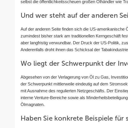
selbst die öffentlichkeitsscheuen großen Ölhändler wie Tra
Und wer steht auf der anderen Se
Auf der anderen Seite finden sich die US-amerikanische 
zumindest bisher stark am traditionellen Kerngeschäft fes
aber langfristig verwundbar. Der Druck der US-Politik, zus
Anderenfalls droht ihnen das Schicksal der Tabakindustri
Wo liegt der Schwerpunkt der Inve
Abgesehen von der Verlagerung von Öl zu Gas, Investitio
der Schwerpunkt mittlerweile eindeutig auf dem Stromsekt
mit Ausnahme des regulierten Netzgeschäfts. Der Einstie
interne Venture-Bereiche sowie als Minderheitsbeteiligun
Ölmagnaten.
Haben Sie konkrete Beispiele für