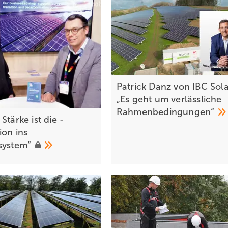
Patrick Danz von IBC Sola
„Es geht um verlässliche
Rahmenbedingungen“
S tärke ist die ­
ion ins
system“