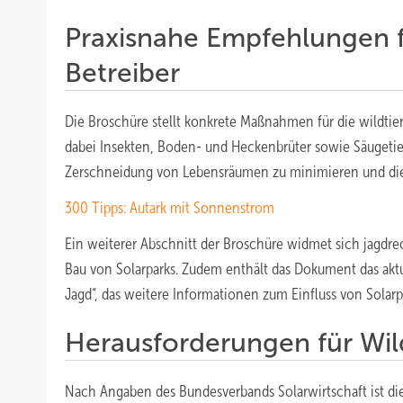
Praxisnahe Empfehlungen f
Betreiber
Die Broschüre stellt konkrete Maßnahmen für die wildtie
dabei Insekten, Boden- und Heckenbrüter sowie Säugetier
Zerschneidung von Lebensräumen zu minimieren und die A
300 Tipps: Autark mit Sonnenstrom
Ein weiterer Abschnitt der Broschüre widmet sich jagdr
Bau von Solarparks. Zudem enthält das Dokument das aktu
Jagd“, das weitere Informationen zum Einfluss von Solarpar
Herausforderungen für Wil
Nach Angaben des Bundesverbands Solarwirtschaft ist die