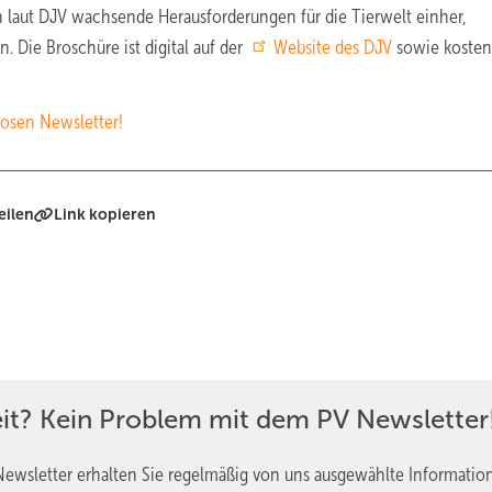
 laut DJV wachsende Herausforderungen für die Tierwelt einher,
Die Broschüre ist digital auf der
Website des DJV
sowie kostenf
osen Newsletter!
eilen
Link kopieren
eit? Kein Problem mit dem PV Newsletter
ewsletter erhalten Sie regelmäßig von uns ausgewählte Informatio