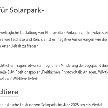
ür Solarpark-
rverträgliche Gestaltung von Photovoltaik-Anlagen vor. Im Fokus st
e wie Feldhase und Reh. Ziel ist es, negative Auswirkungen wie die
rtenvielfalt zu fördern.
echtlichen Fragen, etwa zur möglichen Minderung der Jagdpacht du
elle DJV-Positionspapier „Freiflächen-Photovoltaik-Anlagen, Wildti
ks auf Wildtiere liefert.
dtiere
 elektrische Leistung von Solarparks im Jahr 2025 um ein Viertel