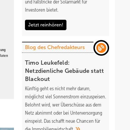
und Fallstricke der Solarmarkt für
Investoren bietet.
Jetzt reinhören!
Blog des Chefredakteurs
gung
 Daten
Timo Leukefeld:
Netzdienliche Gebäude statt
Blackout
Künftig geht es nicht mehr darum,
möglichst viel Sonnenstrom einzuspeisen.
Belohnt wird, wer Überschüsse aus dem
Netz abnimmt oder bei Unterversorgung
einspeist. Das schafft neue Chancen für
die
Immobilienwirtschaft.