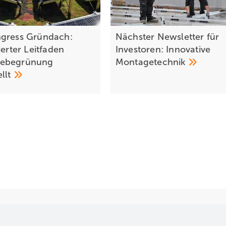
gress Gründach:
Nächster Newsletter für
ierter Leitfaden
Investoren: Innovative
ebegrünung
Montagetechnik
ellt