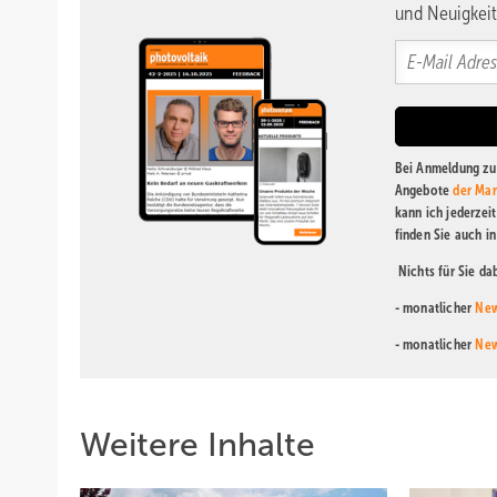
und Neuigkeit
Bei Anmeldung zu 
Angebote
der Mar
kann ich jederzei
finden Sie auch i
Nichts für Sie d
- monatlicher
New
- monatlicher
New
Weitere Inhalte