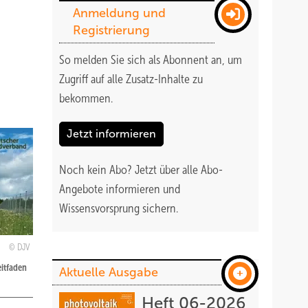
Anmeldung und
Registrierung
So melden Sie sich als Abonnent an, um
Zugriff auf alle Zusatz-Inhalte zu
bekommen
.
Jetzt informieren
Noch kein Abo?
Jetzt über alle Abo-
Angebote informieren und
Wissensvorsprung sichern.
DJV
eitfaden
Aktuelle Ausgabe
Heft 06-2026