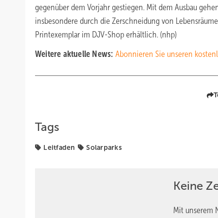
gegenüber dem Vorjahr gestiegen. Mit dem Ausbau gehen
insbesondere durch die Zerschneidung von Lebensräumen. 
Printexemplar im DJV-Shop erhältlich. (nhp)
Weitere aktuelle News:
Abonnieren Sie unseren kostenl
T
Tags
Leitfaden
Solarparks
Keine Z
Mit unserem N