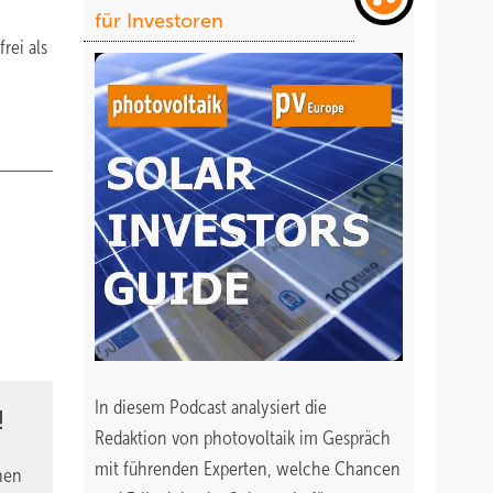
für Investoren
rei als
In diesem Podcast analysiert die
!
Redaktion von photovoltaik im Gespräch
mit führenden Experten, welche Chancen
nen