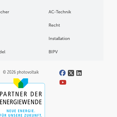
icher
AC-Technik
Recht
Installation
del
BIPV
© 2026 photovoltaik