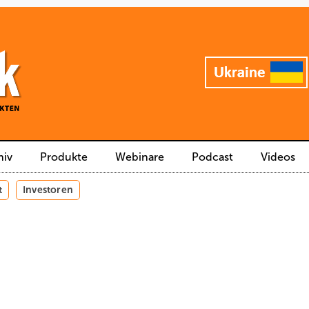
hiv
Produkte
Webinare
Podcast
Videos
t
Investoren