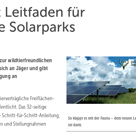
 Leitfaden für
e Solarparks
ur wildtierfreundlichen
 sich an Jäger und gibt
ligung an
erverträgliche Freiflächen-
entlicht. Das 32-seitige
Schritt-für-Schritt-Anleitung,
So klappt es mit der Fauna – dem neuen L
igen und Stellungnahmen
sei dank.