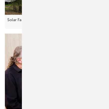
Solar Fabrik liefert Module für drei
Solarparks