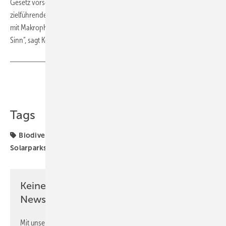
Gesetz vorschreibt. „Hier wäre die Wassertiefe als Kriterium
zielführender, weil diese das Ausschlaggebende bei der Besiedlung
mit Makrophyten ist. Die 40 Meter Uferabstand ergeben dafür keinen
Sinn“, sagt Konstantin Ilgen. (su)
Teilen
Link kopieren
Tags
Biodiversität
Fraunhofer ISE
PV
Solaranlage
Solarparks
Keine Zeit? Kein Problem mit dem PV
Newsletter!
Mit unserem Newsletter erhalten Sie regelmäßig von uns