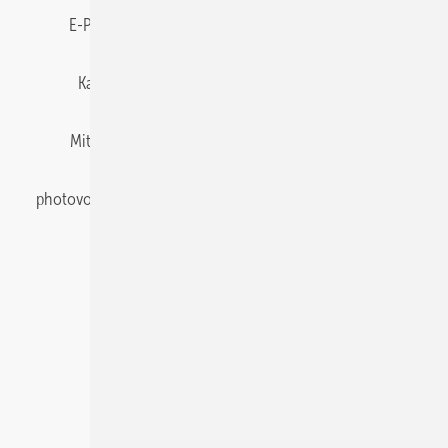
E-Paper
Gentner Energy Media
Impressum
Karriere bei Gentner
Team
Mediaservice
Mitgliedschaften und Engagement
Newsletter
photovoltaik abonnieren
Privacy Manager
pv Europe
RSS-Feed
Veranstaltungen / Webinare
© 2026 photovoltaik