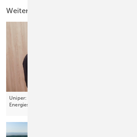
Weitere Inhalte
Uniper: „Unsere Stärke ist die Integration ins
Energiesystem“