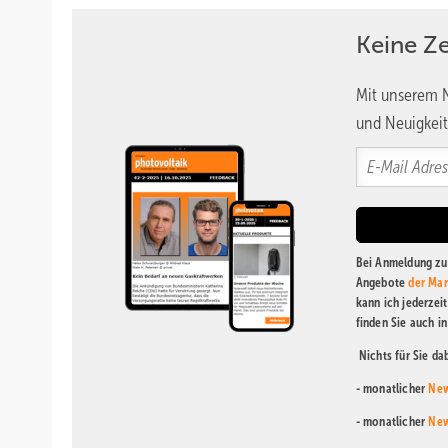
Keine Z
Mit unserem N
und Neuigkeit
Bei Anmeldung zu 
Angebote
der Mar
kann ich jederzei
finden Sie auch i
Nichts für Sie d
- monatlicher
New
- monatlicher
New