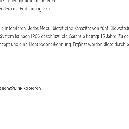
zeit beträgt unter definierten
 zudem die Einbindung von
le integrieren. Jedes Modul bietet eine Kapazität von fünf Kilowatts
System ist nach IP66 geschützt, die Garantie beträgt 15 Jahre. Zu d
onzept und eine Lichtbogenerkennung. Ergänzt werden diese durch e
eilen
Link kopieren