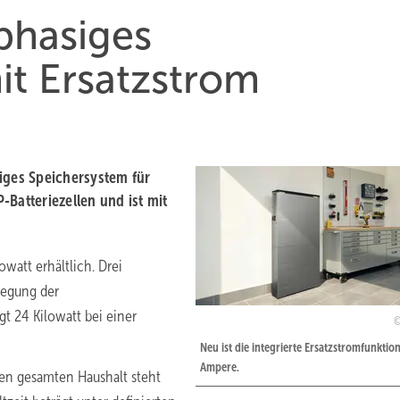
phasiges
it Ersatzstrom
iges Speichersystem für
Batteriezellen und ist mit
owatt erhältlich. Drei
legung der
t 24 Kilowatt bei einer
Neu ist die integrierte Ersatzstromfunktio
Ampere.
den gesamten Haushalt steht