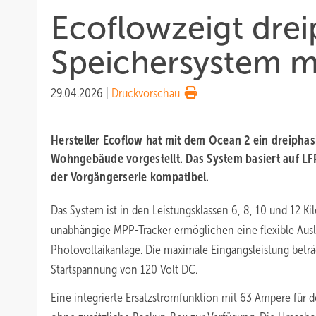
Ecoflowzeigt drei
Speichersystem m
29.04.2026
|
Druckvorschau
Hersteller Ecoflow hat mit dem Ocean 2 ein dreiphas
Wohngebäude vorgestellt. Das System basiert auf LFP-
der Vorgängerserie kompatibel.
Das System ist in den Leistungsklassen 6, 8, 10 und 12 Kil
unabhängige MPP-Tracker ermöglichen eine flexible Aus
Photovoltaikanlage. Die maximale Eingangsleistung beträg
Startspannung von 120 Volt DC.
Eine integrierte Ersatzstromfunktion mit 63 Ampere für 