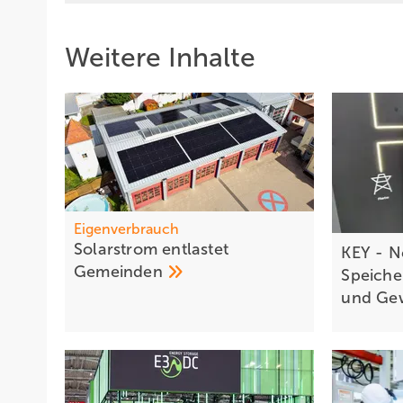
Weitere Inhalte
Eigenverbrauch
Solarstrom entlastet
KEY - N
Gemeinden
Speiche
und Ge