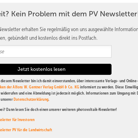
eit? Kein Problem mit dem PV Newsletter
ewsletter erhalten Sie regelmäßig von uns ausgewählte Informatio
en, gebündelt und kostenlos direkt ins Postfach.
diesem Newsletter bin ich damit einverstanden, über interessante Verlags- und Online-
ken der Alfons W. Gentner Verlag GmbH & Co. KG
informiert zu werden. Diese Einwilli
t widerrufen und eine Abmeldung ist jederzeit möglich. Informationen zum Umgang mit
n unserer
Datenschutzerklärung
.
abei? Dann lesen Sie doch einen unserer weiteren photovoltaik-Newsletter!
sletter für Investoren
sletter PV für die Landwirtschaft