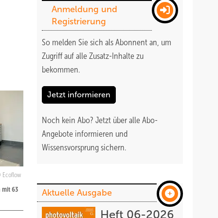
Anmeldung und
Registrierung
So melden Sie sich als Abonnent an, um
Zugriff auf alle Zusatz-Inhalte zu
bekommen
.
Jetzt informieren
Noch kein Abo?
Jetzt über alle Abo-
Angebote informieren und
Wissensvorsprung sichern.
Ecoflow
n mit 63
Aktuelle Ausgabe
Heft 06-2026