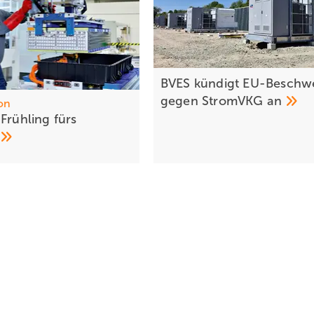
BVES kündigt EU-Beschw
gegen StromVKG
an
on
Frühling fürs