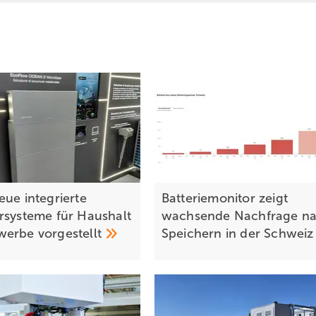
eue integrierte
Batteriemonitor zeigt
rsysteme für Haushalt
wachsende Nachfrage n
werbe
vorgestellt
Speichern in der
Schwei