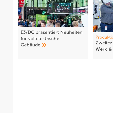
E3/DC präsentiert Neuheiten
Produkti
für vollelektrische
Zweiter 
Gebäude
Werk