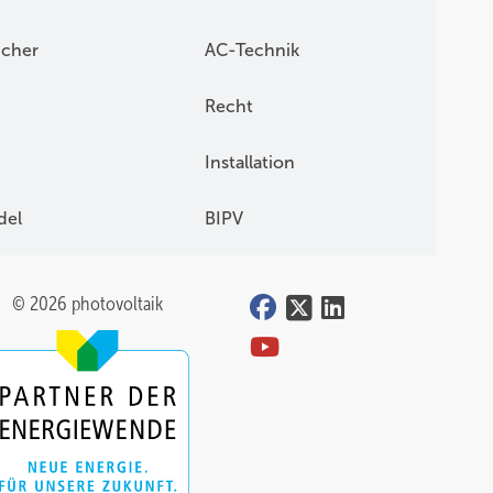
icher
AC-Technik
Recht
Installation
del
BIPV
© 2026 photovoltaik