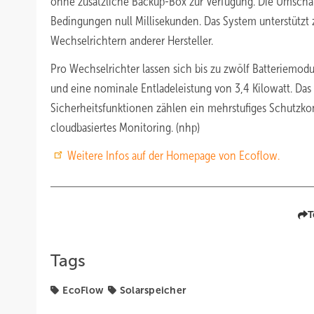
ohne zusätzliche Backup-Box zur Verfügung. Die Umschalt
Bedingungen null Millisekunden. Das System unterstützt
Wechselrichtern anderer Hersteller.
Pro Wechselrichter lassen sich bis zu zwölf Batteriemodu
und eine nominale Entladeleistung von 3,4 Kilowatt. Das 
Sicherheitsfunktionen zählen ein mehrstufiges Schutzk
cloudbasiertes Monitoring. (nhp)
Weitere Infos auf der Homepage von Ecoflow.
T
Tags
EcoFlow
Solarspeicher