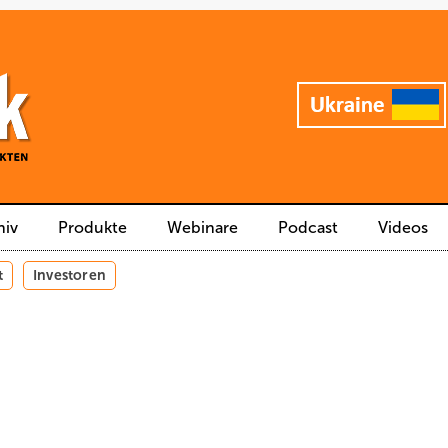
hiv
Produkte
Webinare
Podcast
Videos
t
Investoren