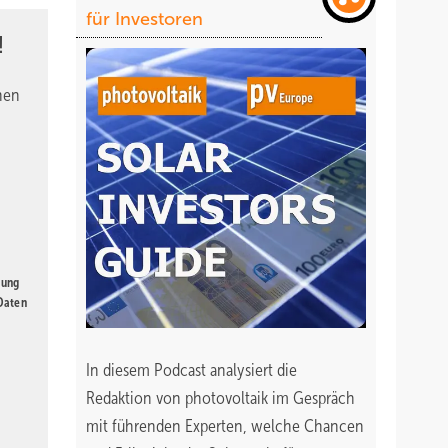
für Investoren
!
nen
gung
 Daten
In diesem Podcast analysiert die
Redaktion von photovoltaik im Gespräch
mit führenden Experten, welche Chancen