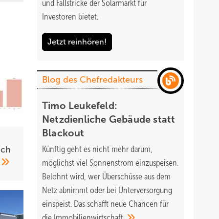
und Fallstricke der Solarmarkt für
Investoren bietet.
Jetzt reinhören!
Blog des Chefredakteurs
Timo Leukefeld:
Netzdienliche Gebäude statt
Blackout
Künftig geht es nicht mehr darum,
ach
z
möglichst viel Sonnenstrom einzuspeisen.
Belohnt wird, wer Überschüsse aus dem
Netz abnimmt oder bei Unterversorgung
einspeist. Das schafft neue Chancen für
die
Immobilienwirtschaft.