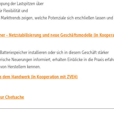
pung der Lastspitzen über
 Flexibilität und
e Markttrends zeigen, welche Potenziale sich erschließen lassen und
her - Netzstabilisierung und neue Geschäftsmodelle (in Kooper
Batteriespeicher installieren oder sich in diesem Geschäft stärker
ische Neuerungen informiert, erhalten Einblicke in die Praxis erfah
 von Herstellern kennen.
us dem Handwerk (in Kooperation mit ZVEH)
zur Chefsache