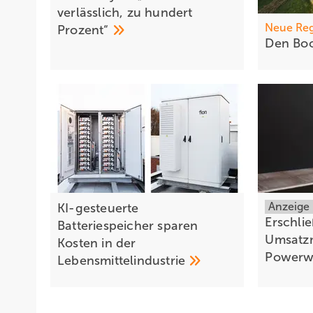
verlässlich, zu hundert
Neue Re
Prozent“
Den Boo
Anzeige
KI-gesteuerte
Erschli
Batteriespeicher sparen
Umsatzm
Kosten in der
Powerw
Lebensmittelindustrie