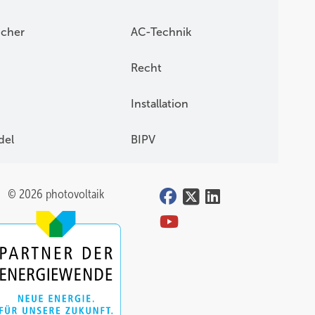
icher
AC-Technik
Recht
Installation
del
BIPV
© 2026 photovoltaik