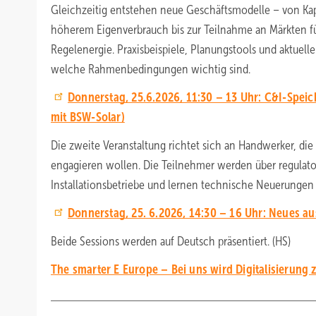
Gleichzeitig entstehen neue Geschäftsmodelle – von Kap
höherem Eigenverbrauch bis zur Teilnahme an Märkten für
Regelenergie. Praxisbeispiele, Planungstools und aktuell
welche Rahmenbedingungen wichtig sind.
Donnerstag, 25.6.2026, 11:30 – 13 Uhr: C&I-Speic
mit BSW-Solar)
Die zweite Veranstaltung richtet sich an Handwerker, die 
engagieren wollen. Die Teilnehmer werden über regulator
Installationsbetriebe und lernen technische Neuerungen
Donnerstag, 25. 6.2026, 14:30 – 16 Uhr: Neues a
Beide Sessions werden auf Deutsch präsentiert. (HS)
The smarter E Europe – Bei uns wird Digitalisierung 