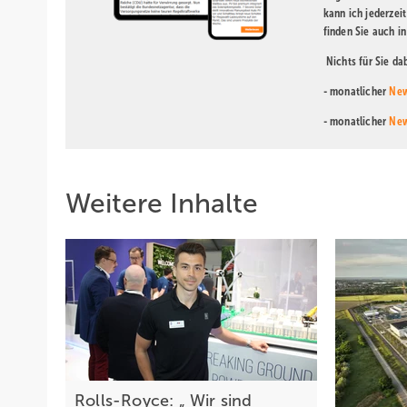
kann ich jederzei
finden Sie auch i
Nichts für Sie d
- monatlicher
New
- monatlicher
New
Weitere Inhalte
Rolls-Royce: „ Wir sind