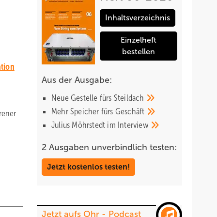
Inhaltsverzeichnis
Einzelheft
bestellen
ation
Aus der Ausgabe:
Neue Gestelle fürs
Steildach
Mehr Speicher fürs
Geschäft
rener
Julius Möhrstedt im
Interview
2 Ausgaben unverbindlich testen:
Jetzt kostenlos testen!
Jetzt aufs Ohr - Podcast