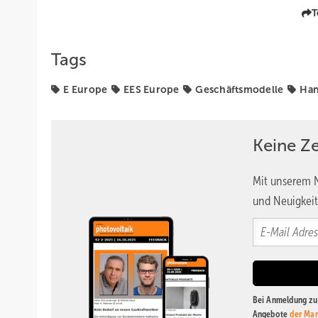
T
Tags
E Europe
EES Europe
Geschäftsmodelle
Ha
Keine Z
Mit unserem N
und Neuigkeit
Bei Anmeldung zu 
Angebote
der Mar