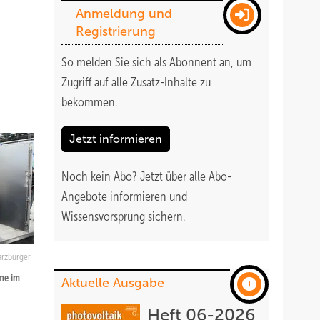
Anmeldung und
Registrierung
So melden Sie sich als Abonnent an, um
Zugriff auf alle Zusatz-Inhalte zu
bekommen
.
Jetzt informieren
Noch kein Abo?
Jetzt über alle Abo-
Angebote informieren und
Wissensvorsprung sichern.
arzburger
me im
Aktuelle Ausgabe
Heft 06-2026