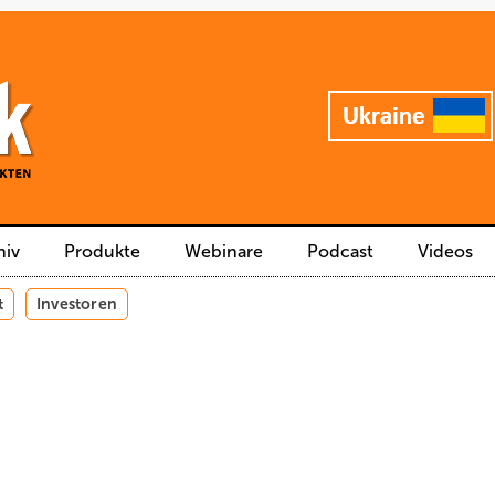
hiv
Produkte
Webinare
Podcast
Videos
t
Investoren