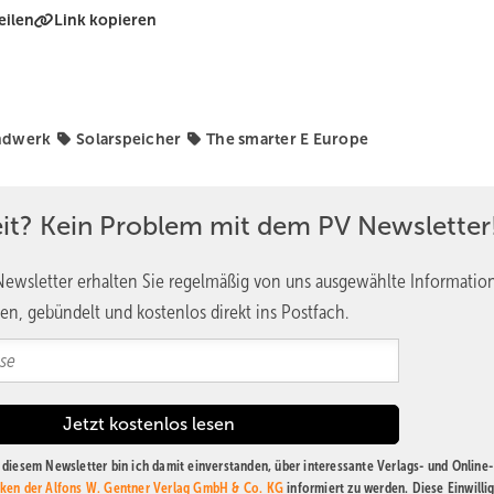
eilen
Link kopieren
ndwerk
Solarspeicher
The smarter E Europe
eit? Kein Problem mit dem PV Newsletter
ewsletter erhalten Sie regelmäßig von uns ausgewählte Informatio
en, gebündelt und kostenlos direkt ins Postfach.
diesem Newsletter bin ich damit einverstanden, über interessante Verlags- und Online-
ken der Alfons W. Gentner Verlag GmbH & Co. KG
informiert zu werden. Diese Einwilli