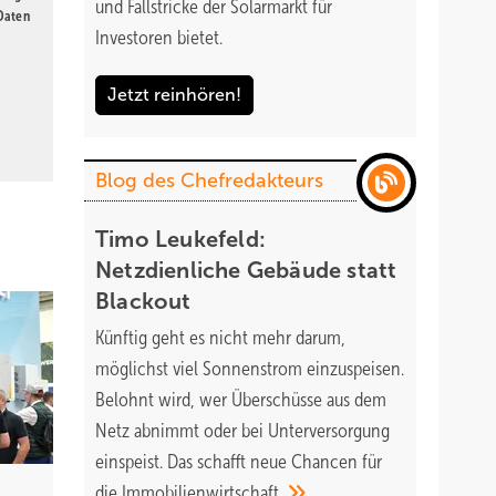
und Fallstricke der Solarmarkt für
 Daten
Investoren bietet.
Jetzt reinhören!
Blog des Chefredakteurs
Timo Leukefeld:
Netzdienliche Gebäude statt
Blackout
Künftig geht es nicht mehr darum,
möglichst viel Sonnenstrom einzuspeisen.
Belohnt wird, wer Überschüsse aus dem
Netz abnimmt oder bei Unterversorgung
einspeist. Das schafft neue Chancen für
die
Immobilienwirtschaft.