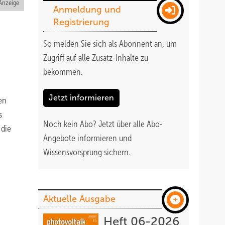
Anzeige
Anmeldung und
Registrierung
So melden Sie sich als Abonnent an, um
Zugriff auf alle Zusatz-Inhalte zu
bekommen
.
Jetzt informieren
en
s
Noch kein Abo?
Jetzt über alle Abo-
 die
Angebote informieren und
Wissensvorsprung sichern.
Aktuelle Ausgabe
Heft 06-2026