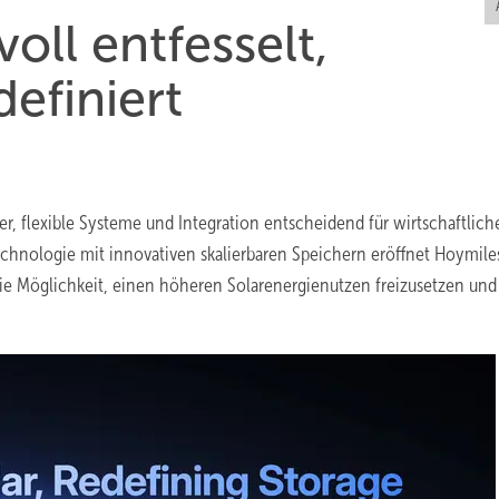
oll entfesselt,
efiniert
r, flexible Systeme und Integration entscheidend für wirtschaftlich
echnologie mit innovativen skalierbaren Speichern eröffnet Hoymile
e Möglichkeit, einen höheren Solarenergienutzen freizusetzen und