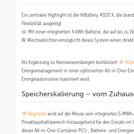
Ein zentrales Highlight ist die HiBattery 4020 X, die br
Flexibilität ausgelegt
ist. Mit einer integrierten 4 kWh Batterie, die auf bis z
W-Wechselrichter ermöglicht dieses System einen direkt
Als Ergänzung zu Heimanwendungen kombiniert
HiO
Energiemanagement in einer optimierten All-in-One-Einhei
Energieautonomie maximiert wird.
Speicherskalierung – vom Zuhaus
Hoymiles
wird auf der Messe sein integriertes 5‑MWh
Privathaushaltsbereich hinausgehend für den Einsatz im Ve
dieser All-in-One-Container PCS-, Batterie- und Energ