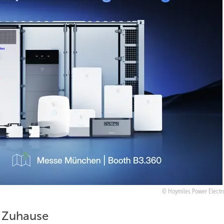
Hoymiles Power Electro
r Zuhause