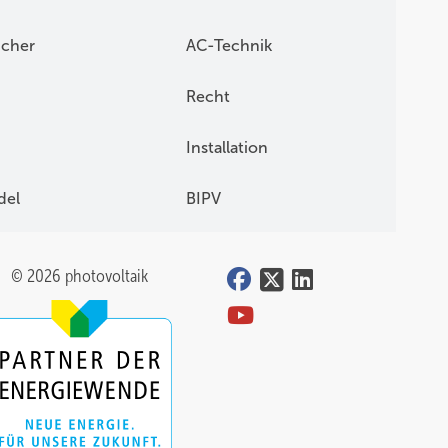
icher
AC-Technik
Recht
Installation
del
BIPV
© 2026 photovoltaik