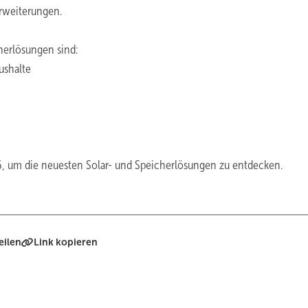
Erweiterungen.
cherlösungen sind:
ushalte
6, um die neuesten Solar- und Speicherlösungen zu entdecken.
eilen
Link kopieren