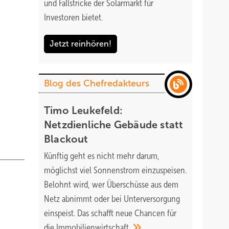
und Fallstricke der Solarmarkt für
Investoren bietet.
Jetzt reinhören!
Blog des Chefredakteurs
Timo Leukefeld:
Netzdienliche Gebäude statt
Blackout
Künftig geht es nicht mehr darum,
möglichst viel Sonnenstrom einzuspeisen.
Belohnt wird, wer Überschüsse aus dem
Netz abnimmt oder bei Unterversorgung
einspeist. Das schafft neue Chancen für
die
Immobilienwirtschaft.