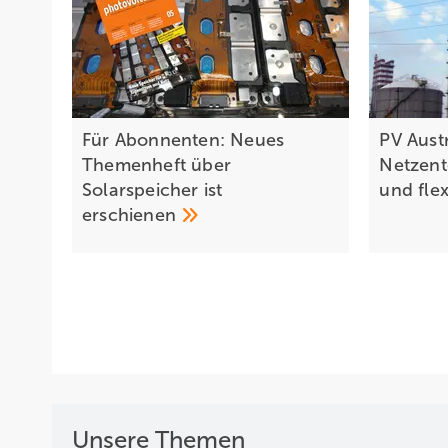
Für Abonnenten: Neues
PV Austr
Themenheft über
Netzent
Solarspeicher ist
und fle
erschienen
Unsere Themen