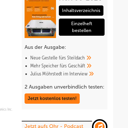
Inhaltsverzeichnis
Einzelheft
bestellen
Aus der Ausgabe:
Neue Gestelle fürs
Steildach
Mehr Speicher fürs
Geschäft
Julius Möhrstedt im
Interview
2 Ausgaben unverbindlich testen:
Jetzt kostenlos testen!
nics Inc.
Jetzt aufs Ohr - Podcast