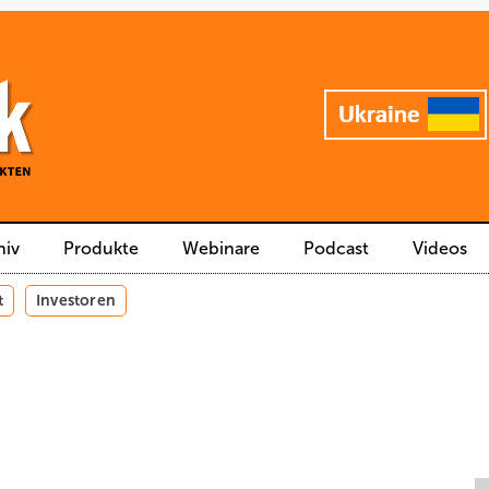
hiv
Produkte
Webinare
Podcast
Videos
t
Investoren