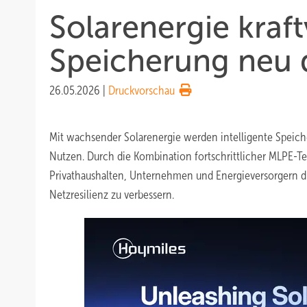
Solarenergie kraftv
Speicherung neu d
26.05.2026
|
Druckvorschau
Mit wachsender Solarenergie werden intelligente Speiche
Nutzen. Durch die Kombination fortschrittlicher MLPE-T
Privathaushalten, Unternehmen und Energieversorgern di
Netzresilienz zu verbessern.