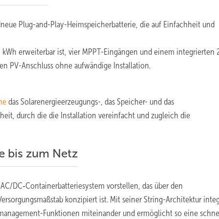
andneue Plug-and-Play-Heimspeicherbatterie, die auf Einfachheit und
u 16 kWh erweiterbar ist, vier MPPT-Eingängen und einem integrierten
en PV-Anschluss ohne aufwändige Installation.
ne
das Solarenergieerzeugungs-, das Speicher- und das
t, durch die die Installation vereinfacht und zugleich die
e bis zum Netz
‑AC/DC‑Containerbatteriesystem vorstellen, das über den
rsorgungsmaßstab konzipiert ist. Mit seiner String-Architektur integ
iemanagement-Funktionen miteinander und ermöglicht so eine schne