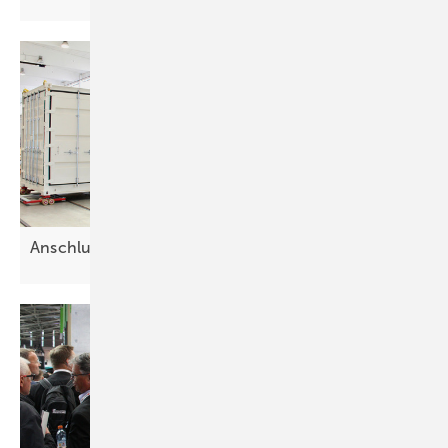
Anschluss dr ingend
gesucht