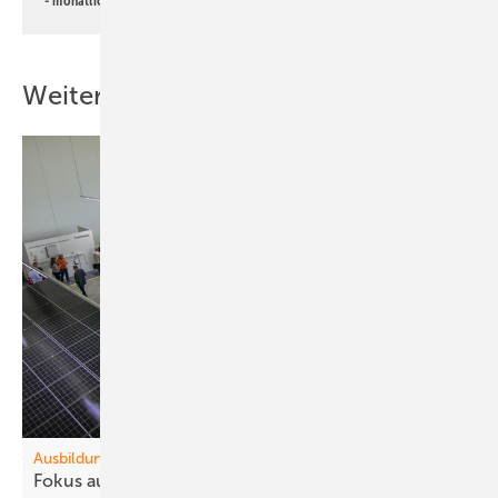
- monatlicher
Newsletter PV für die Landwirtschaft
Weitere Inhalte
Ausbildung
Fokus auf Praxis und
Qualität