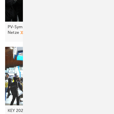
PV-Symposium 2026: Speicher treiben Umbau der
Netze
KEY 2026 - Rückenwind für die solare