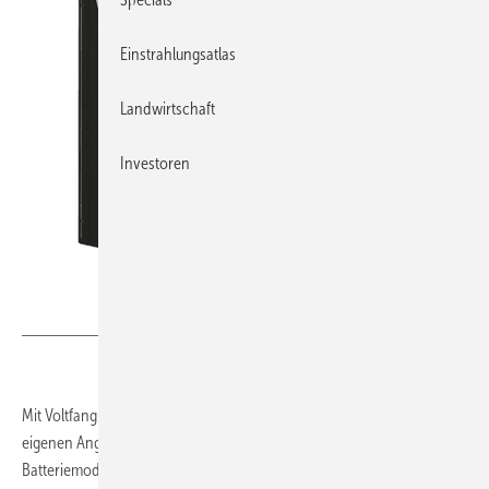
Einstrahlungsatlas
Landwirtschaft
Investoren
Foto: Voltfang
Mit Voltfang Industrial stellt das gleichnamige ­Unternehmen nach
eigenen Angaben ein kommerzialisiertes Speichersystem auf
Batteriemodul­ebene vor, bei dem ausschließlich gebrauchte