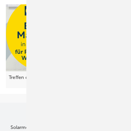
Treffen der Energiemacher bei Ritter
Energie
Unsere Themen
Solarmodule
DC-Technik
Wechselrichter