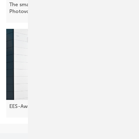
The smarter E Awards: Finalisten in der Kategorie
Photovoltaik stehen
fest
EES-Award: Die Finalisten stehen
fest