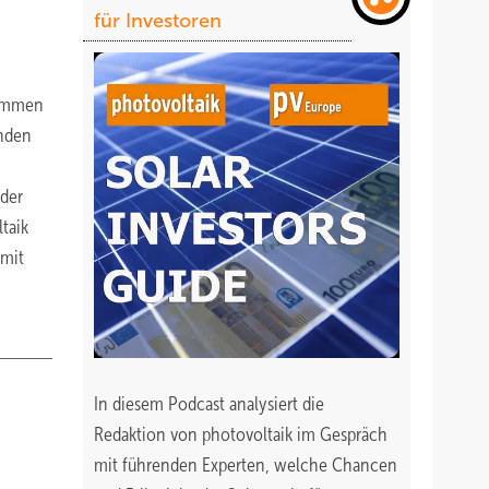
für Investoren
kommen
ünden
 der
taik
 mit
In diesem Podcast analysiert die
Redaktion von photovoltaik im Gespräch
mit führenden Experten, welche Chancen