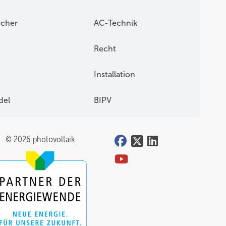
icher
AC-Technik
Recht
Installation
del
BIPV
© 2026 photovoltaik