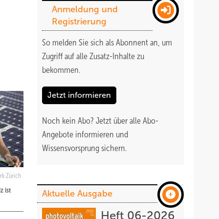
Anmeldung und
Registrierung
So melden Sie sich als Abonnent an, um
Zugriff auf alle Zusatz-Inhalte zu
bekommen
.
Jetzt informieren
Noch kein Abo?
Jetzt über alle Abo-
Angebote informieren und
Wissensvorsprung sichern.
erk Zürich
z ist
Aktuelle Ausgabe
Heft 06-2026