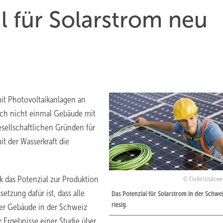
l für Solarstrom neu
it Photovoltaikanlagen an
och nicht einmal Gebäude mit
esellschaftlichen Gründen für
t der Wasserkraft die
 das Potenzial zur Produktion
Elektrizitätsw
tzung dafür ist, dass alle
Das Potenzial für Solarstrom in der Schwei
riesig.
der Gebäude in der Schweiz
r Ergebnisse einer Studie über