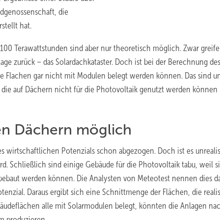
idgenossenschaft, die
tellt hat.
 100 Terawattstunden sind aber nur theoretisch möglich. Zwar greife
age zurück – das Solardachkataster. Doch ist bei der Berechnung de
he Flachen gar nicht mit Modulen belegt werden können. Das sind u
die auf Dächern nicht für die Photovoltaik genutzt werden können
en Dächern möglich
s wirtschaftlichen Potenzials schon abgezogen. Doch ist es unrealis
d. Schließlich sind einige Gebäude für die Photovoltaik tabu, weil s
bebaut werden können. Die Analysten von Meteotest nennen dies d
tenzial. Daraus ergibt sich eine Schnittmenge der Flächen, die reali
bäudeflächen alle mit Solarmodulen belegt, könnten die Anlagen n
m produzieren.