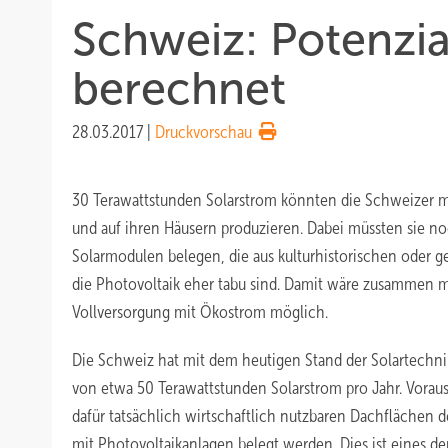
Schweiz: Potenzia
berechnet
28.03.2017
|
Druckvorschau
30 Terawattstunden Solarstrom könnten die Schweizer m
und auf ihren Häusern produzieren. Dabei müssten sie n
Solarmodulen belegen, die aus kulturhistorischen oder g
die Photovoltaik eher tabu sind. Damit wäre zusammen mi
Vollversorgung mit Ökostrom möglich.
Die Schweiz hat mit dem heutigen Stand der Solartechnik
von etwa 50 Terawattstunden Solarstrom pro Jahr. Vorausse
dafür tatsächlich wirtschaftlich nutzbaren Dachflächen 
mit Photovoltaikanlagen belegt werden. Dies ist eines de