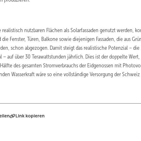
realistisch nutzbaren Flächen als Solarfassaden genutzt werden, 
d die Fenster, Türen, Balkone sowie diejenigen Fassaden, die aus Gr
en, schon abgezogen. Damit steigt das realistische Potenzial – die
 – auf über 30 Terawattstunden jährlich. Dies ist der doppelte Wert,
älfte des gesamten Stromverbrauchs der Eidgenossen mit Photovol
nden Wasserkraft wäre so eine vollständige Versorgung der Schweiz
eilen
Link kopieren