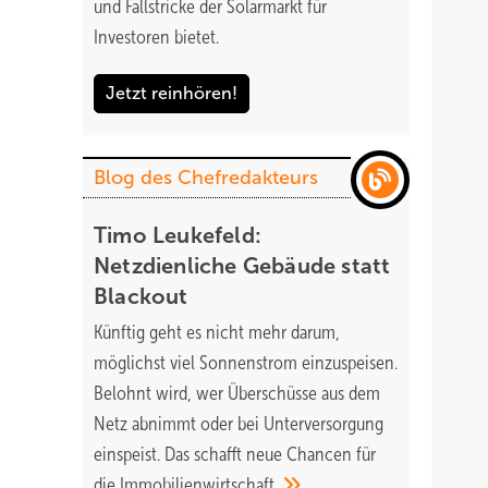
und Fallstricke der Solarmarkt für
Investoren bietet.
Jetzt reinhören!
Blog des Chefredakteurs
Timo Leukefeld:
Netzdienliche Gebäude statt
Blackout
Künftig geht es nicht mehr darum,
möglichst viel Sonnenstrom einzuspeisen.
Belohnt wird, wer Überschüsse aus dem
Netz abnimmt oder bei Unterversorgung
einspeist. Das schafft neue Chancen für
die
Immobilienwirtschaft.