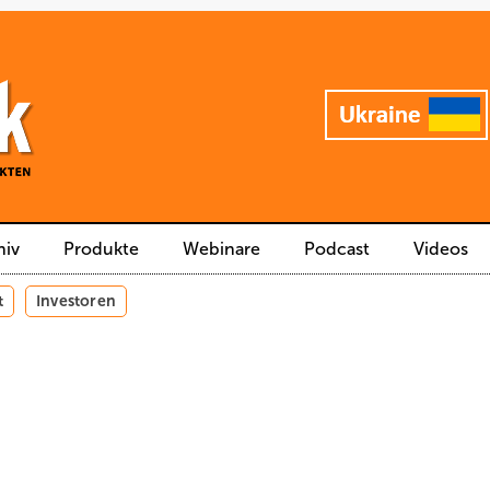
hiv
Produkte
Webinare
Podcast
Videos
t
Investoren