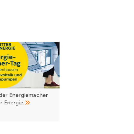
 der Energiemacher
er
Energie