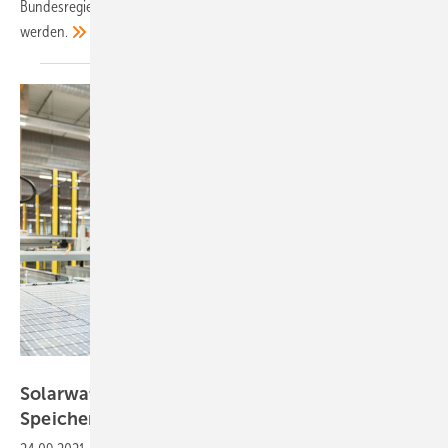
Bundesregierung. Diese soll vor allem sozialverträglich umgesetzt
werden.
Solarwatt
Solarwatt startet drei neue Fertigungen für
Speicher und
Solarmodule