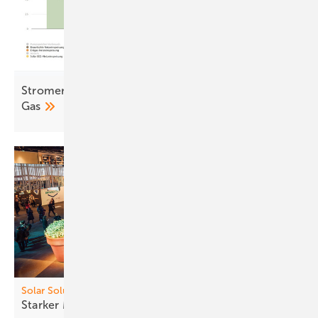
Stromerzeugung 2025: Sonne überholt Kohle und
Gas
Solar Solutions
Starker Messe start in
Wien