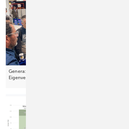
Genera: Branche erwartet neue Impulse für
Eigenverbrauch und
Speicher