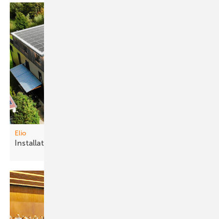
Elio
Inst allateure profitieren von
Kooperation