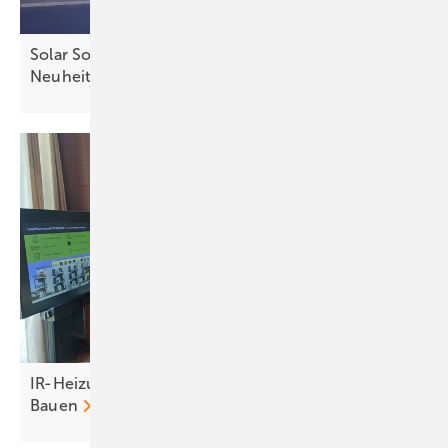
Solar Solutions: Aussteller zeigen innovative
Neuheiten
IR-Heizungen sind Schlüssel zum bezahlbaren
Bauen