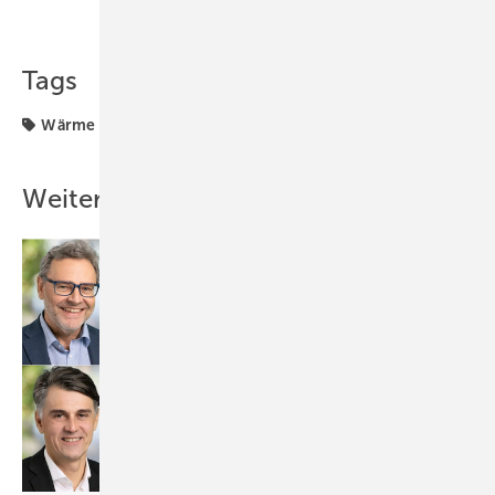
Teilen
Link kopieren
Tags
Wärme
Weitere Inhalte