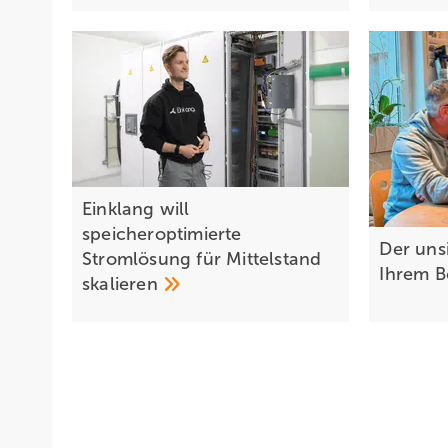
Einklang will
speicheroptimierte
Der unsi
Stromlösung für Mittelstand
Ihrem
B
skalieren