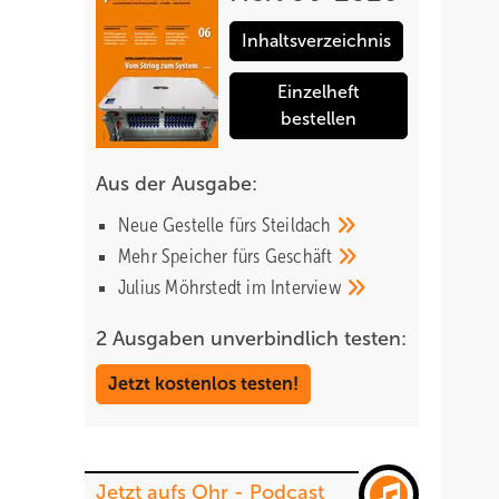
Inhaltsverzeichnis
Einzelheft
bestellen
Aus der Ausgabe:
Neue Gestelle fürs
Steildach
Mehr Speicher fürs
Geschäft
Julius Möhrstedt im
Interview
2 Ausgaben unverbindlich testen:
Jetzt kostenlos testen!
Jetzt aufs Ohr - Podcast