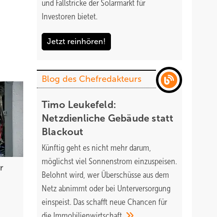
und Fallstricke der Solarmarkt für
Investoren bietet.
Jetzt reinhören!
Blog des Chefredakteurs
Timo Leukefeld:
Netzdienliche Gebäude statt
Blackout
Künftig geht es nicht mehr darum,
möglichst viel Sonnenstrom einzuspeisen.
r
Belohnt wird, wer Überschüsse aus dem
Netz abnimmt oder bei Unterversorgung
einspeist. Das schafft neue Chancen für
die
Immobilienwirtschaft.