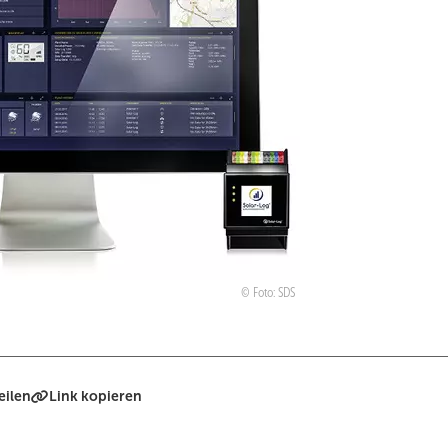
Foto: SDS
eilen
Link kopieren