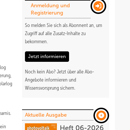
Anmeldung und
Registrierung
So melden Sie sich als Abonnent an, um
Zugriff auf alle Zusatz-Inhalte zu
bekommen
.
Jetzt informieren
log
Noch kein Abo?
Jetzt über alle Abo-
uerung,
Angebote informieren und
olarlog
Wissensvorsprung sichern.
arnis.
Aktuelle Ausgabe
sein
Heft 06-2026