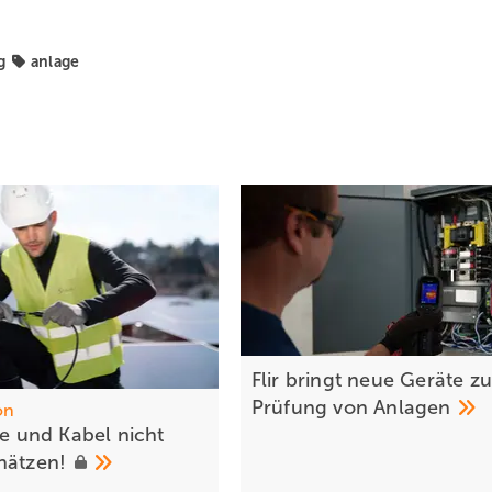
g
anlage
Flir bringt neue Geräte zu
Prüfung von
Anlagen
on
ile und Kabel nicht
hätzen!