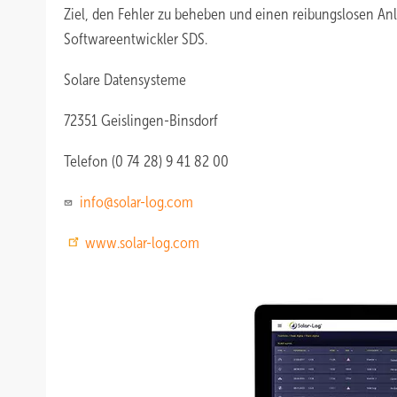
Ziel, den Fehler zu beheben und einen reibungslosen Anla
Softwareentwickler SDS.
Solare Datensysteme
72351 Geislingen-Binsdorf
Telefon (0 74 28) 9 41 82 00
info@solar-log.com
www.solar-log.com