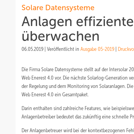
Solare Datensysteme
Anlagen effizient
überwachen
06.05.2019
|
Veröffentlicht in
Ausgabe 05-2019
|
Druckvo
Die Firma Solare Datensysteme stellt auf der Intersolar
Web Enerest 4.0 vor. Die nächste Solarlog-Generation vere
der Regelung und dem Monitoring von Solaranlagen. Die
Web Enerest 4.0 ein Gesamtpaket.
Darin enthalten sind zahlreiche Features, wie beispiels
Anlagenbetreiber bedeutet das zukünftig eine schnelle P
Der Anlagenbetreuer wird bei der kontextbezogenen Fehle