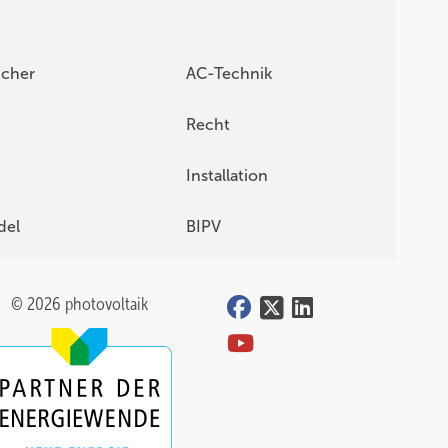
icher
AC-Technik
Recht
Installation
del
BIPV
© 2026 photovoltaik