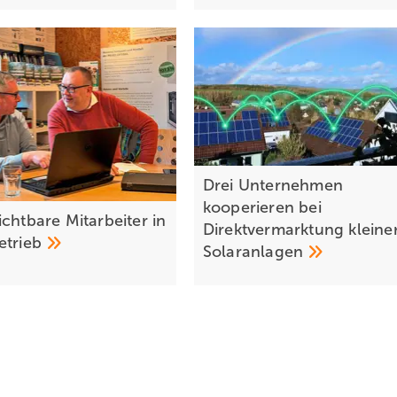
Drei Unternehmen
kooperieren bei
 chtba re Mitarbeiter in
Direktvermarktung kleine
etrieb
Solaranlagen