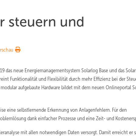
er steuern und
rschau
 2019 das neue Energiemanagementsystem Solarlog Base und das Solar
int Funktionalität und Flexibilität durch mehr Effizienz bei der Ste
 modular aufgebaute Hardware bildet mit dem neuen Onlineportal S
weise eine selbstlernende Erkennung von Anlagenfehlern. Für den
roblemlösung dank einfacher Prozesse und eine Zeit- und Kostenersp
ranalyse mit allen notwendigen Daten versorgt. Damit erreicht er 