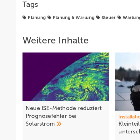
Tags
Planung
Planung & Wartung
Steuer
Wartun
Weitere Inhalte
Neue ISE-Methode reduziert
Prognosefehler bei
Installati
Solarstrom
K leinte
untersc