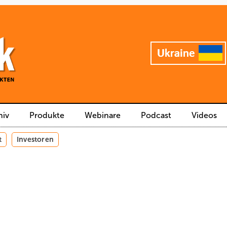
hiv
Produkte
Webinare
Podcast
Videos
t
Investoren