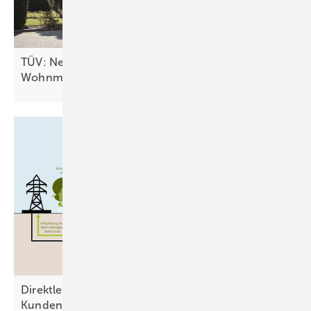
TÜV: Neues Merkblatt für Solaranlagen an
Wohnmobilen
Direktleitung: Ausweg aus dem Dilemma der
Kundenanlage