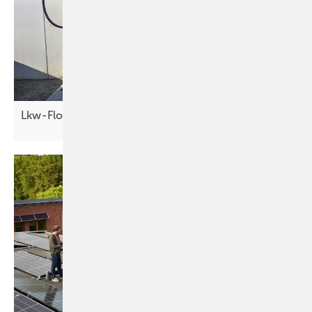
Lk w-Flotte unter
Strom