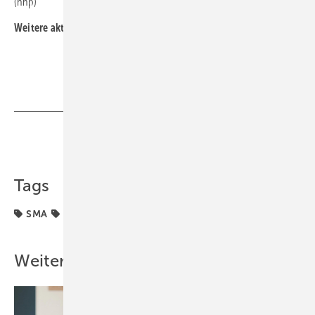
(nhp)
Weitere aktuelle News:
Teilen
Link kopieren
Tags
SMA
Wechselrichter
Weitere Inhalte