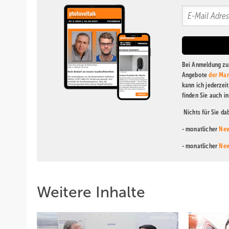
Bei Anmeldung zu 
Angebote
der Mar
kann ich jederzei
finden Sie auch i
Nichts für Sie d
- monatlicher
New
- monatlicher
New
Weitere Inhalte