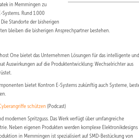
Katek in Memmingen zu
E-Systems. Rund 1.000
. Die Standorte der bisherigen
nten bleiben die bisherigen Ansprechpartner bestehen.
host One bietet das Unternehmen Lösungen für das intelligente un
hat Auswirkungen auf die Produktentwicklung: Wechselrichter aus
üstet.
Komponenten bietet Kontron E-Systems zukünftig auch Systeme, bes
en.
Cyberangriffe schützen
(Podcast)
k und modernen Spritzguss. Das Werk verfügt über umfangreiche
ustrie. Neben eigenen Produkten werden komplexe Elektronikdesigns 
roduktion in Memmingen ist spezialisiert auf SMD-Bestückung von