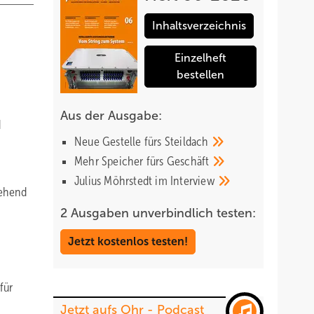
Inhaltsverzeichnis
Einzelheft
bestellen
Aus der Ausgabe:
d
Neue Gestelle fürs
Steildach
Mehr Speicher fürs
Geschäft
Julius Möhrstedt im
Interview
tehend
2 Ausgaben unverbindlich testen:
Jetzt kostenlos testen!
für
Jetzt aufs Ohr - Podcast