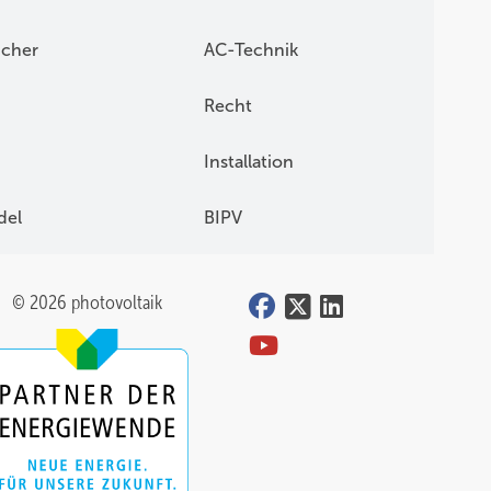
icher
AC-Technik
Recht
Installation
del
BIPV
© 2026 photovoltaik