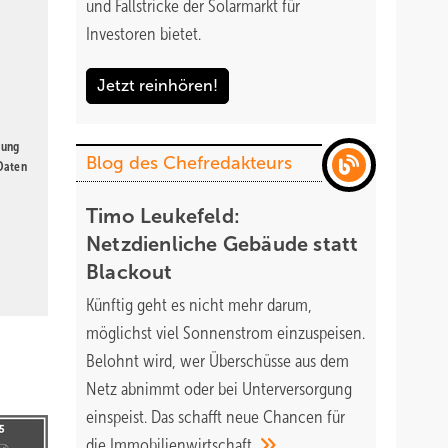
und Fallstricke der Solarmarkt für
Investoren bietet.
Jetzt reinhören!
gung
Blog des Chefredakteurs
 Daten
Timo Leukefeld:
Netzdienliche Gebäude statt
Blackout
Künftig geht es nicht mehr darum,
möglichst viel Sonnenstrom einzuspeisen.
Belohnt wird, wer Überschüsse aus dem
Netz abnimmt oder bei Unterversorgung
einspeist. Das schafft neue Chancen für
die
Immobilienwirtschaft.