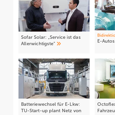
Bidirekti
Sofar Solar: „Service ist das
E-Autos
Allerwichtigste“
Batteriewechsel für E-Lkw:
Octofle
TU-Start-up plant Netz von
Fahrzeug