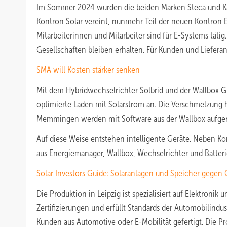
Im Sommer 2024 wurden die beiden Marken Steca und 
Kontron Solar vereint, nunmehr Teil der neuen Kontron 
Mitarbeiterinnen und Mitarbeiter sind für E-Systems tätig
Gesellschaften bleiben erhalten. Für Kunden und Liefera
SMA will Kosten stärker senken
Mit dem Hybridwechselrichter Solbrid und der Wallbox G
optimierte Laden mit Solarstrom an. Die Verschmelzung 
Memmingen werden mit Software aus der Wallbox aufger
Auf diese Weise entstehen intelligente Geräte. Neben 
aus Energiemanager, Wallbox, Wechselrichter und Batteri
Solar Investors Guide: Solaranlagen und Speicher gegen 
Die Produktion in Leipzig ist spezialisiert auf Elektroni
Zertifizierungen und erfüllt Standards der Automobilind
Kunden aus Automotive oder E-Mobilität gefertigt. Die P