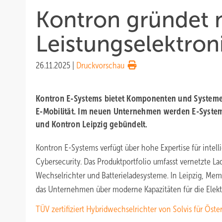
Kontron gründet 
Leistungselektron
26.11.2025
|
Druckvorschau
Kontron E-Systems bietet Komponenten und Systeme
E-Mobilität. Im neuen Unternehmen werden E-System
und Kontron Leipzig gebündelt.
Kontron E-Systems verfügt über hohe Expertise für intel
Cybersecurity. Das Produktportfolio umfasst vernetzte La
Wechselrichter und Batterieladesysteme. In Leipzig, Me
das Unternehmen über moderne Kapazitäten für die Elekt
TÜV zertifiziert Hybridwechselrichter von Solvis für Öste