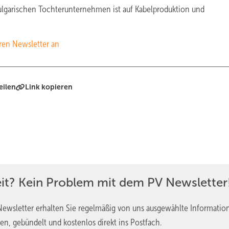
bulgarischen Tochterunternehmen ist auf Kabelproduktion und
ren Newsletter an
eilen
Link kopieren
eit? Kein Problem mit dem PV Newsletter
ewsletter erhalten Sie regelmäßig von uns ausgewählte Informatio
en, gebündelt und kostenlos direkt ins Postfach.