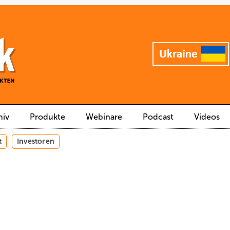
hiv
Produkte
Webinare
Podcast
Videos
t
Investoren