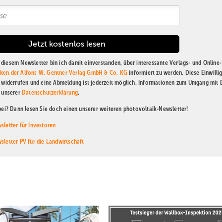
diesem Newsletter bin ich damit einverstanden, über interessante Verlags- und Online-
ken der Alfons W. Gentner Verlag GmbH & Co. KG
informiert zu werden. Diese Einwilli
t widerrufen und eine Abmeldung ist jederzeit möglich. Informationen zum Umgang mit
n unserer
Datenschutzerklärung
.
abei? Dann lesen Sie doch einen unserer weiteren photovoltaik-Newsletter!
sletter für Investoren
sletter PV für die Landwirtschaft