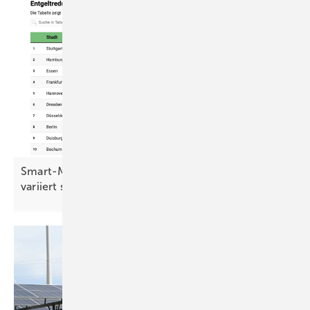
Smart-Meter-Analyse: Ersparnis bei Netzentgelten
variiert stark nach
Region