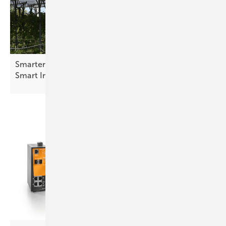
Smarter E Awards – die Finalisten in der Kategorie
Smart Integrated Energy stehen
fest