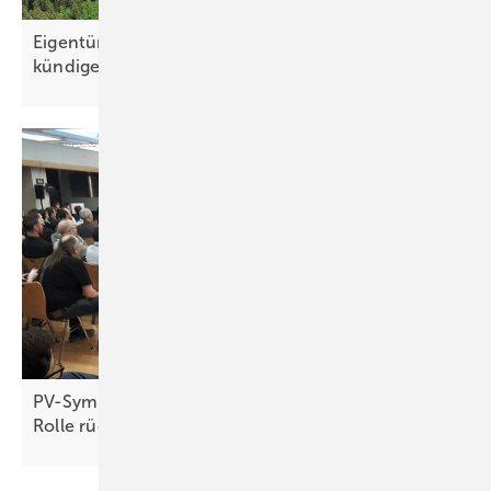
Eigentümer dürfen Nutzung nicht vorschnell
kündigen
PV-Symposium 2026: Netzbetreiber wollen keine
Rolle
rückwärts