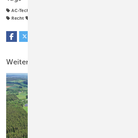
AC-Technik
Energiewende
Gewerbe & Kommune
Recht
Start
Weitere Inhalte