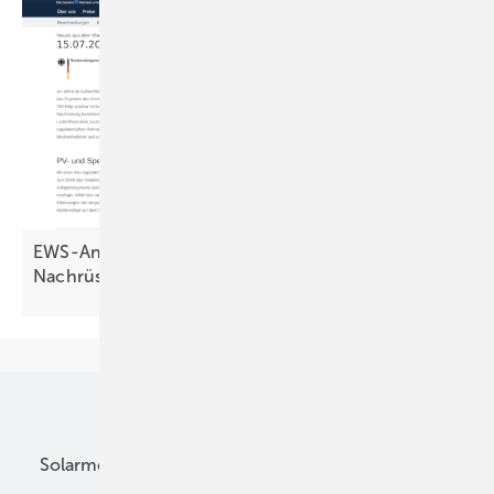
EWS-Analyse: Schwaches Halbjahr –
Nachrüstmarkt
wächst
Unsere Themen
Solarmodule
DC-Technik
Wechselrichter