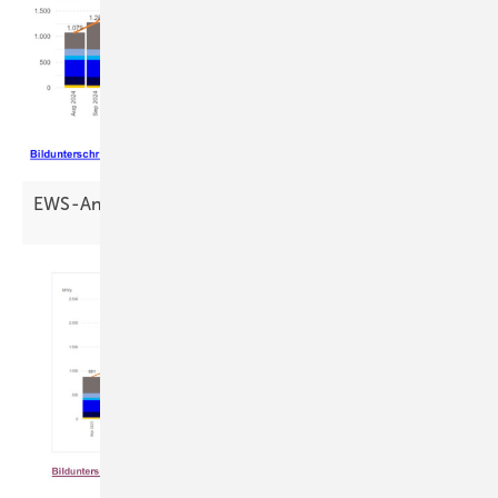
EWS-Analyse: August war Monat der
Extreme