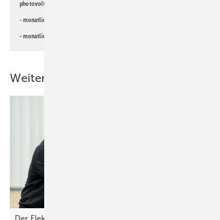
photovoltaik-Newsletter!
- monatlicher
Newsletter für Investoren
- monatlicher
Newsletter PV für die Landwirtschaft
Weitere Inhalte
Der Elektromann: Erfolg durch Augenmaß und