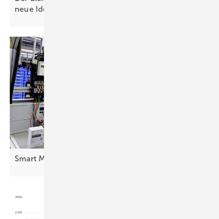
neue
Ideen
Smart Meter: Rollout kommt nicht
voran