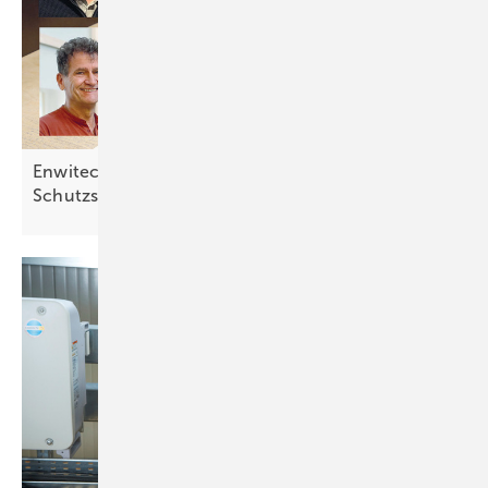
Enwitec: Modulare Anschlusstechnik und
Schutzsysteme sichern den Betrieb am
Netz