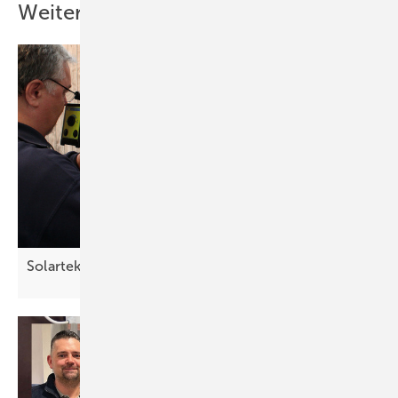
Weitere Inhalte
Solartektor: Anlagen mit dem Laser
prüfen