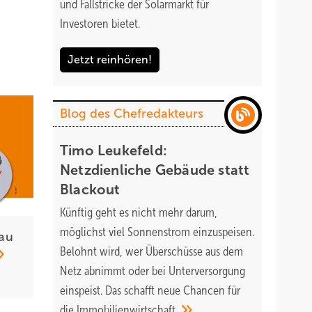
und Fallstricke der Solarmarkt für
Investoren bietet.
Jetzt reinhören!
Blog des Chefredakteurs
Timo Leukefeld:
Netzdienliche Gebäude statt
Blackout
Künftig geht es nicht mehr darum,
möglichst viel Sonnenstrom einzuspeisen.
au
Belohnt wird, wer Überschüsse aus dem
Netz abnimmt oder bei Unterversorgung
einspeist. Das schafft neue Chancen für
die
Immobilienwirtschaft.