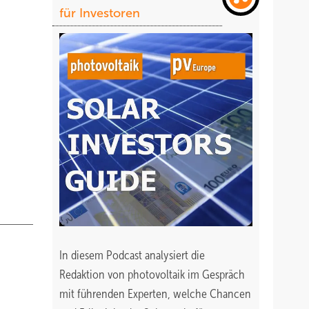
für Investoren
iente
t Öl
In diesem Podcast analysiert die
Redaktion von photovoltaik im Gespräch
mit führenden Experten, welche Chancen