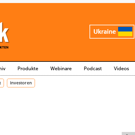
hiv
Produkte
Webinare
Podcast
Videos
t
Investoren