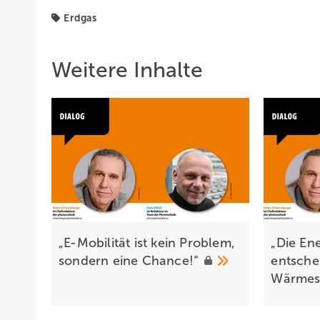
Erdgas
Weitere Inhalte
„E-Mobilität ist kein Problem,
„Die En
sondern eine
Chance!“
entsche
Wärmes