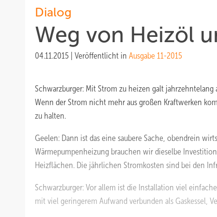
Dialog
Weg von Heizöl u
04.11.2015
|
Veröffentlicht in
Ausgabe 11-2015
Schwarzburger:
Mit Strom zu heizen galt jahrzehntelang
Wenn der Strom nicht mehr aus großen Kraftwerken kom
zu halten.
Geelen:
Dann ist das eine saubere Sache, obendrein wirt
Wärmepumpenheizung brauchen wir dieselbe Investition 
Heizflächen. Die jährlichen Stromkosten sind bei den Inf
Schwarzburger:
Vor allem ist die Installation viel einfac
mit viel geringerem Aufwand verbunden als Gaskessel,