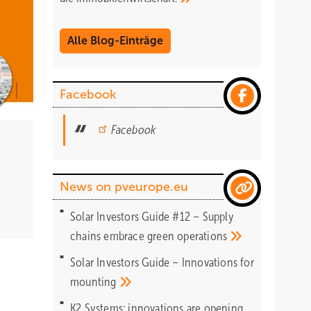
Alle Blog-Einträge
Facebook
Facebook
News on pveurope.eu
Solar Investors Guide #12 – Supply
chains embrace green
operations
Solar Investors Guide – Innovations for
mounting
K2 Systems: innovations are opening