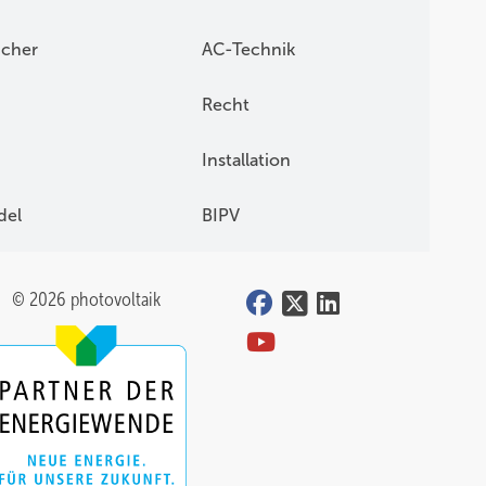
icher
AC-Technik
Recht
Installation
del
BIPV
© 2026 photovoltaik