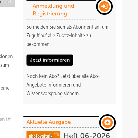
-Inhalt
Anmeldung und
Registrierung
So melden Sie sich als Abonnent an, um
Zugriff auf alle Zusatz-Inhalte zu
bekommen
.
sionen.
Jetzt informieren
 kaum
Noch kein Abo?
Jetzt über alle Abo-
Angebote informieren und
 eine
Wissensvorsprung sichern.
en ist
Aktuelle Ausgabe
Heft 06-2026