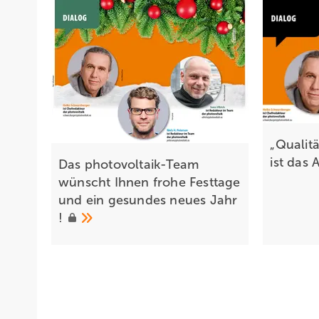
„Qualit
ist das
Das photovoltaik-Team
wünscht Ihnen frohe Festtage
und ein gesundes neues Jahr
!