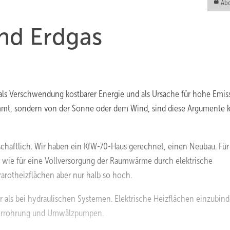
Abo
nd Erdgas
 als Verschwendung kostbarer Energie und als Ursache für hohe Emis
mt, sondern von der Sonne oder dem Wind, sind diese Argumente
schaftlich. Wir haben ein KfW-70-Haus gerechnet, einen Neubau. Für
wie für eine Vollversorgung der Raumwärme durch elektrische
rarotheizflächen aber nur halb so hoch.
her als bei hydraulischen Systemen. Elektrische Heizflächen einzubind
 Verrohrung und Umwälzpumpen.