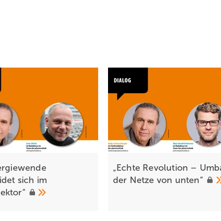
ergiewende
„Echte Revolution – Umb
idet sich im
der Netze von
unten“
ektor“