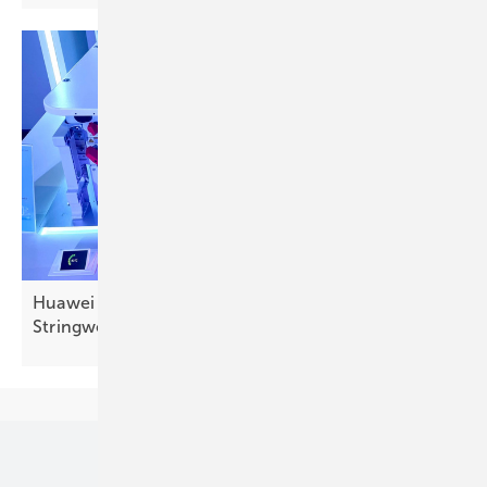
Huawei stellt erste netzbildende
Stringwechselrichter
vor
Unsere Themen