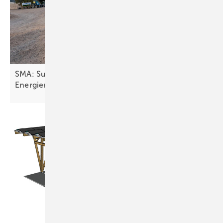
SMA: Sunny Island X mit integriertem
Energiemanagement