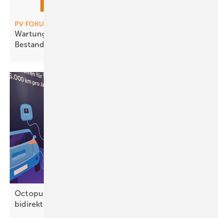
PV FOKUS Wartung, PV 01-2026
Wartung & Instandsetzung von
Bestandsanlagen
Octopus Energy und Ford ermöglichen
bidirektionales
Laden