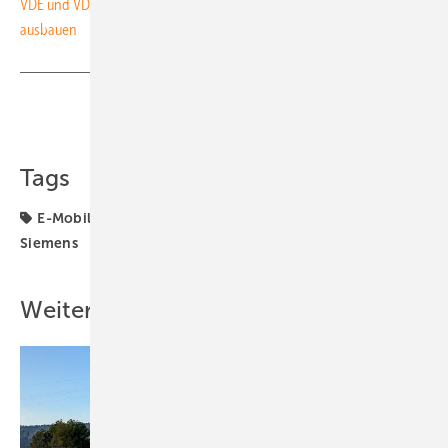
VDE und VDI: Wasserstoff- und Elektrotankstellen für Lkw schneller
ausbauen
Teilen
Link kopieren
Tags
E-Mobilität
Elektrofahrzeuge
Ladeinfrastruktur
Siemens
Weitere Inhalte