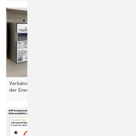
Verbände warnen vor Ausschluss der Bürger von
der
Energiewende