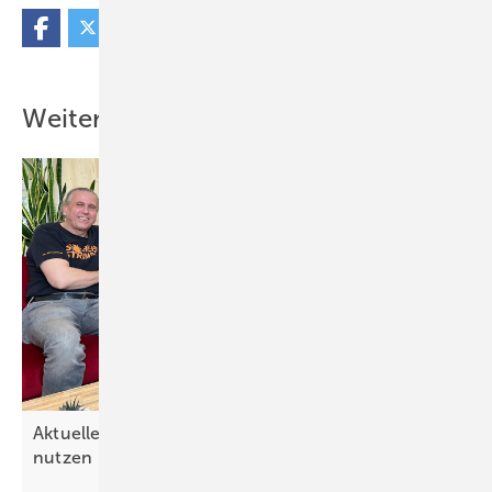
Weitere Inhalte
Aktuelles Video: Solarstrom für die Wärme
nutzen