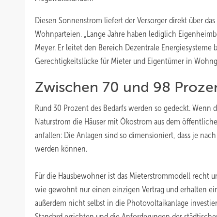
Diesen Sonnenstrom liefert der Versorger direkt über das
Wohnparteien. „Lange Jahre haben lediglich Eigenheimb
Meyer. Er leitet den Bereich Dezentrale Energiesysteme 
Gerechtigkeitslücke für Mieter und Eigentümer in Wohn
Zwischen 70 und 98 Prozen
Rund 30 Prozent des Bedarfs werden so gedeckt. Wenn der
Naturstrom die Häuser mit Ökostrom aus dem öffentlich
anfallen: Die Anlagen sind so dimensioniert, dass je na
werden können.
Für die Hausbewohner ist das Mieterstrommodell recht 
wie gewohnt nur einen einzigen Vertrag und erhalten ei
außerdem nicht selbst in die Photovoltaikanlage investi
Standard errichten und die Anforderungen der städtisc