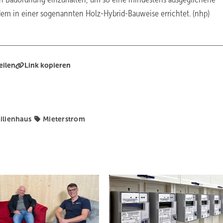
dem in einer sogenannten Holz-Hybrid-Bauweise errichtet. (nhp)
eilen
Link kopieren
ilienhaus
Mieterstrom