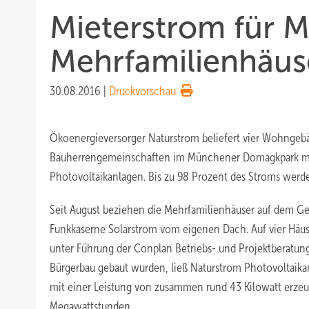
Mieterstrom für 
Mehrfamilienhäus
30.08.2016
|
Druckvorschau
Ökoenergieversorger Naturstrom beliefert vier Wohngeb
Bauherrengemeinschaften im Münchener Domagkpark mi
Photovoltaikanlagen. Bis zu 98 Prozent des Stroms werde
Seit August beziehen die Mehrfamilienhäuser auf dem G
Funkkaserne Solarstrom vom eigenen Dach. Auf vier Häuser
unter Führung der Conplan Betriebs- und Projektberatung
Bürgerbau gebaut wurden, ließ Naturstrom Photovoltaika
mit einer Leistung von zusammen rund 43 Kilowatt erzeu
Megawattstunden.