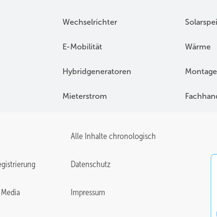
Wechselrichter
Solarspe
E-Mobilität
Wärme
Hybridgeneratoren
Montage
Mieterstrom
Fachhan
Alle Inhalte chronologisch
gistrierung
Datenschutz
 Media
Impressum