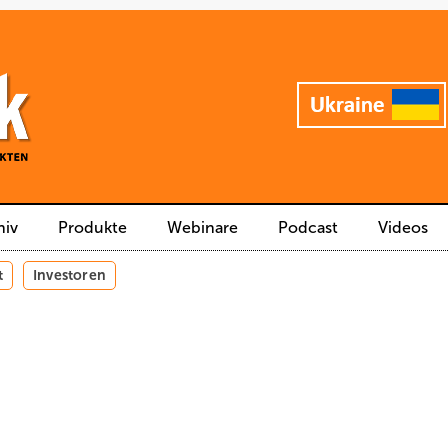
hiv
Produkte
Webinare
Podcast
Videos
t
Investoren