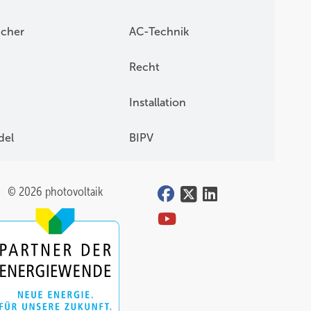
icher
AC-Technik
Recht
Installation
del
BIPV
© 2026 photovoltaik