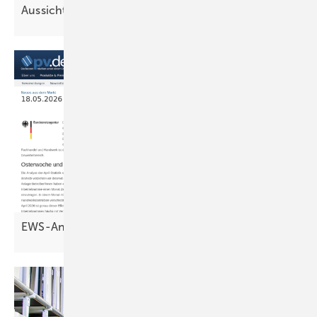
Aussichten für
2026
EWS-Analyse: Gewerbe legt deutlich
zu