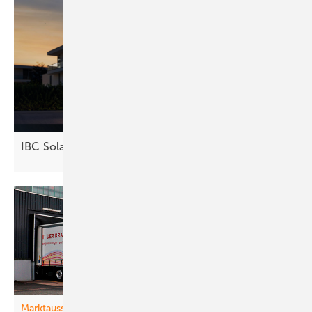
IBC Solar nimmt Ecoflow in Vertrieb
auf
Marktaussichten