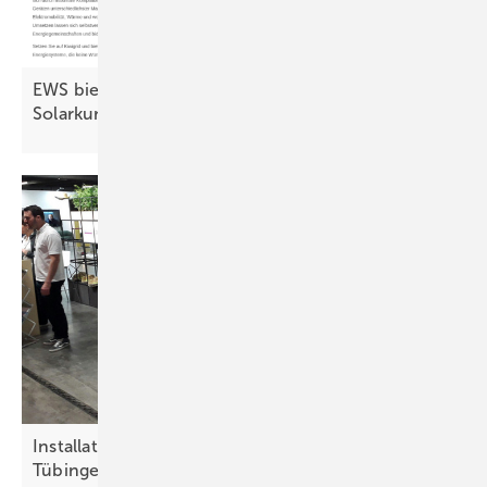
EWS bietet Fachhandwerkern mehr Wert für
Solarkunden
Installateure trafen sich beim PV-Marktplatz in
Tübingen