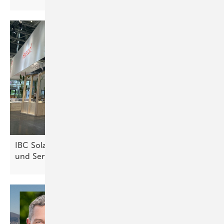
IBC Solar präsentiert in München neue Systeme
und
Services