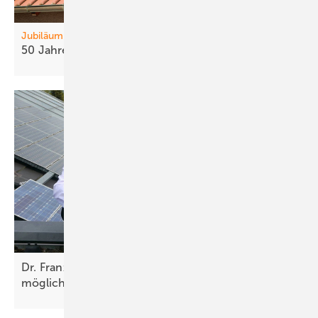
Jubiläum
50 Jahre
DGS
Dr. Franz Alt: Die Weltenergiewende ist
möglich!