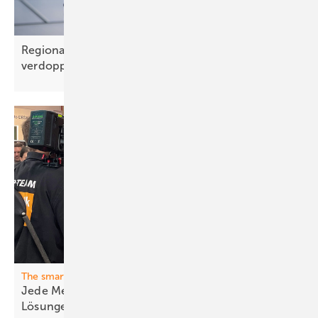
Regionale Wertschöpfung könnte sich bis 2033
verdoppeln
The smarter E Europe
Jede Menge neue Ideen, Produkte und
Lösungen