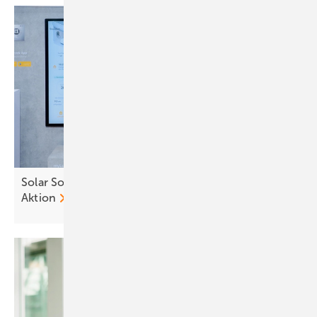
Solar Solutions Düsseldorf: smarte Manager live in
Aktion