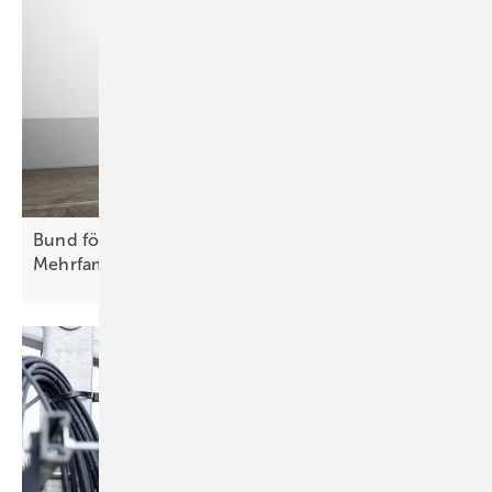
Bund fördert Ladepunkte in
Mehrfamilienhäusern