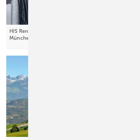
HIS Renewables bringt Systemlösungen nach
München