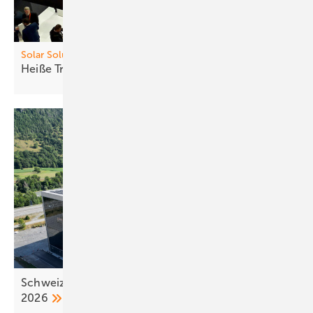
Solar Solutions
Heiß e Trends, neue
Produkte
Schweiz: neue Regeln für Photovoltaikanlagen ab
2026