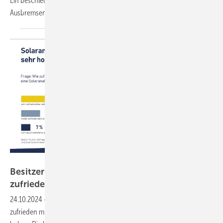
Ein beschleunigter Speicherausbau ist viel hilfreicher als das
Ausbremsen des
Solarzubaus.
BSW Solar
Besitzer von Solaranlagen sind mehrheitlich
zufrieden mit ihrem
System
24.10.2024
-
Acht von zehn Eigentümern von Solaranlagen sind
zufrieden mit ihrer Entscheidung, in die Solarenergie investiert zu