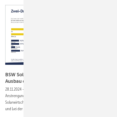
BSW Solar
BSW Solar: Zehn Punkte für den weiteren
Ausbau der
Solarenergie
28.11.2024
-
Um die Solarenergie weiter auszubauen, sind weitere
Anstrengungen auch einer künftigen Bundesregierung notwendig. Die
Solarwirtschaft hat diesbezüglich großen Rückhalt in der Bevölkerung
und bei der
Wirtschaft.