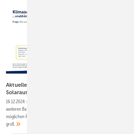
BSW Solar
Aktuelle Umfrage: Wähler wollen schnelleren
Solarausbau
16.12.2024
-
Mehr als zwei Drittel der Wähler unterstützen den
weiteren Bau von Solaranlagen. Bei den Wählern der künftigen
möglichen Regierungsparteien ist diese Unterstützung besonders
groß.