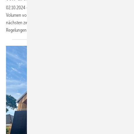
02.10.2024
-
Der Branchenverband erwartet, dass sich die installierte
Volumen von Speichern mit mehr als einem Megawatt Leistung in den
nächsten zwei Jahren verdreifacht. Dazu sind aber einfachere
Regelungen für Speicher
nötig.