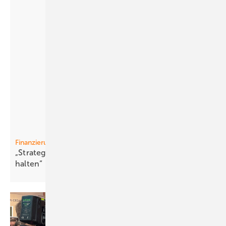
Finanzierung
„Strategisch wichtige Industrien aufbauen und
halten“