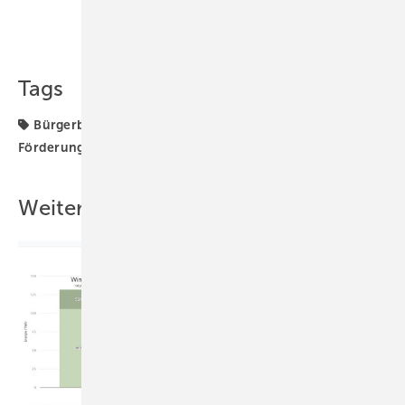
Teilen
Link kopieren
Tags
Bürgerbeteiligung
Energiegemeinschaften
Förderung
Photovoltaik
Österreich
Weitere Inhalte