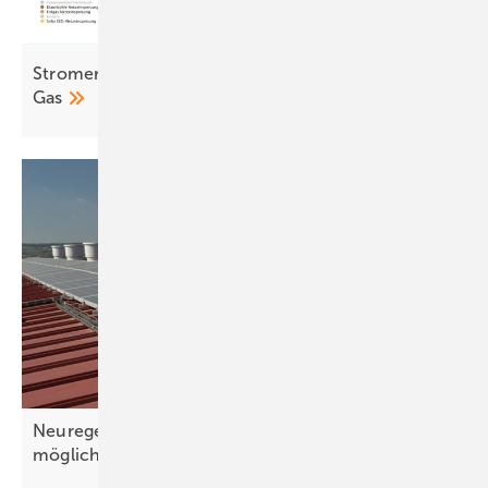
Stromerzeugung 2025: Sonne überholt Kohle und
Gas
Neuregelungen 2026: Solarstromhandel wird
möglich