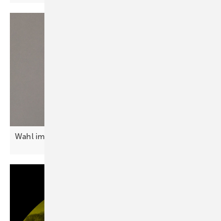
Wahl im Ländle – eine Wahl für die
Wirtschaft