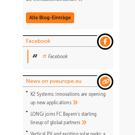
Alle Blog-Einträge
Facebook
Facebook
News on pveurope.eu
K2 Systems: innovations are opening
up new
applications
LONGi joins FC Bayern's starting
lineup of global
partners
Vertical PV and existing solar parks: a