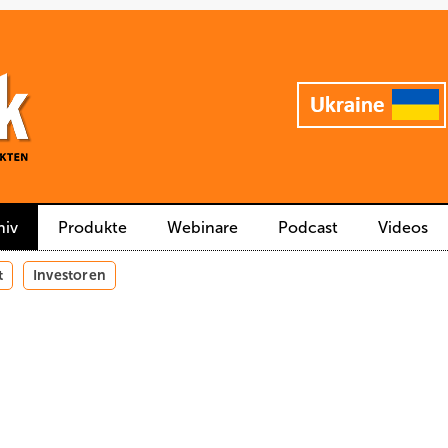
hiv
Produkte
Webinare
Podcast
Videos
t
Investoren