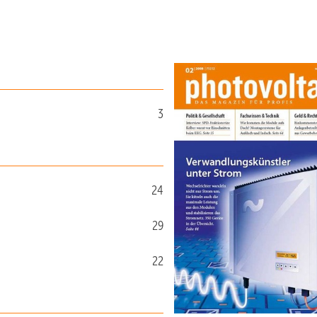
3
24
29
22