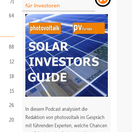
71
für Investoren
64
88
12
18
15
26
In diesem Podcast analysiert die
Redaktion von photovoltaik im Gespräch
20
mit führenden Experten, welche Chancen