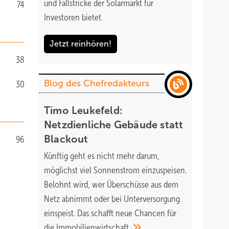
und Fallstricke der Solarmarkt für
74
Investoren bietet.
Jetzt reinhören!
38
Blog des Chefredakteurs
30
Timo Leukefeld:
Netzdienliche Gebäude statt
Blackout
96
Künftig geht es nicht mehr darum,
möglichst viel Sonnenstrom einzuspeisen.
Belohnt wird, wer Überschüsse aus dem
Netz abnimmt oder bei Unterversorgung
einspeist. Das schafft neue Chancen für
die
Immobilienwirtschaft.