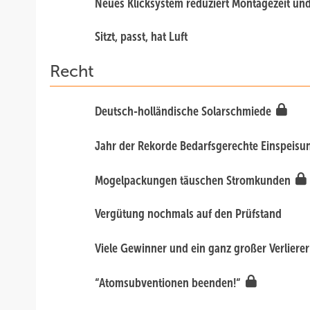
Neues Klicksystem reduziert Montagezeit un
Sitzt, passt, hat Luft
Recht
Deutsch-holländische Solarschmiede
Jahr der Rekorde Bedarfsgerechte Einspeisu
Mogelpackungen täuschen Stromkunden
Vergütung nochmals auf den Prüfstand
Viele Gewinner und ein ganz großer Verliere
“Atomsubventionen beenden!“