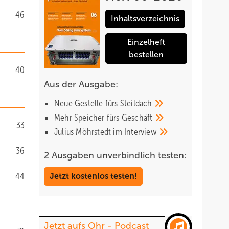
46
Inhaltsverzeichnis
Einzelheft
bestellen
40
Aus der Ausgabe:
Neue Gestelle fürs
Steildach
Mehr Speicher fürs
Geschäft
33
Julius Möhrstedt im
Interview
36
2 Ausgaben unverbindlich testen:
44
Jetzt kostenlos testen!
Jetzt aufs Ohr - Podcast