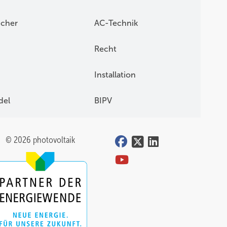
icher
AC-Technik
Recht
Installation
del
BIPV
© 2026 photovoltaik