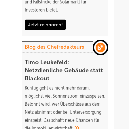
und Fallstricke der Solarmarkt für
Investoren bietet.
Jetzt reinhören!
Blog des Chefredakteurs
Timo Leukefeld:
Netzdienliche Gebäude statt
Blackout
Künftig geht es nicht mehr darum,
möglichst viel Sonnenstrom einzuspeisen.
Belohnt wird, wer Überschüsse aus dem
Netz abnimmt oder bei Unterversorgung
einspeist. Das schafft neue Chancen für
die
Immobilienwirtschaft.