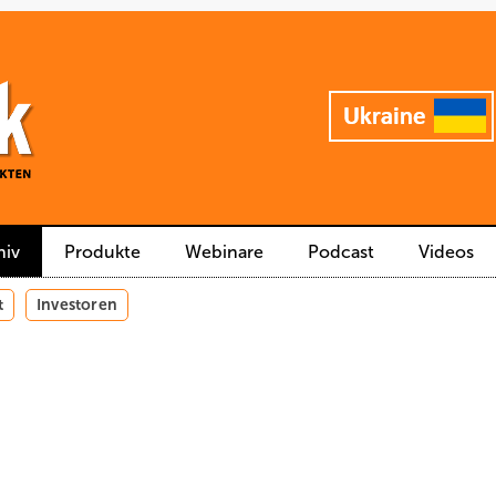
hiv
Produkte
Webinare
Podcast
Videos
t
Investoren