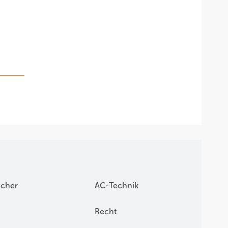
icher
AC-Technik
Recht