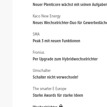
Neuer Ple nticore wächst mit seinen Aufgabe
Kaco New Energy
Neues Wechselrichter-Duo für Gewerbedäch
SMA
Peak 3 mi t neuen Funktionen
Fronius
Per Upgr ade zum Hybridwechselrichter
Umschalter
Schalte r nicht verwechseln!
The smarter E Europe
Starke Awards für starke Ideen