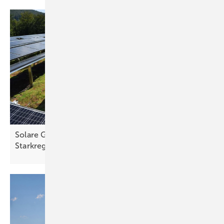
Solare Gründächer schützen Städte vor Hitze und
Starkregen