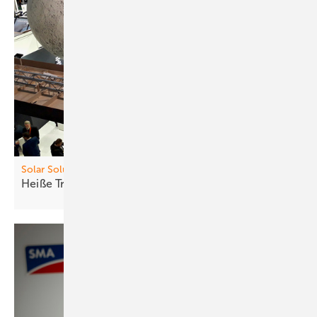
Solar Solutions
Heiß e Trends, neue
Produkte