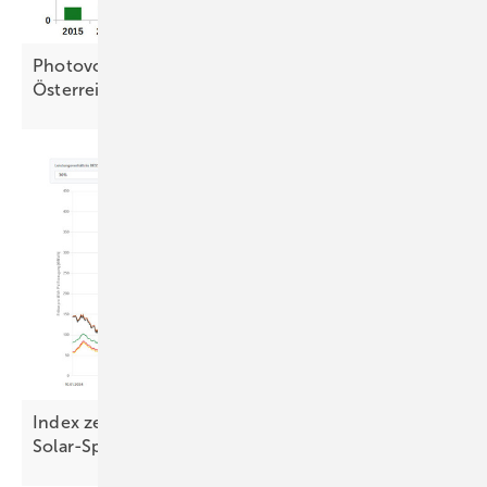
Photovoltaik dominiert Ökostromausbau in
Österreich
Index zeigt Mehrerlöse von
Solar-Speicher-Hybriden