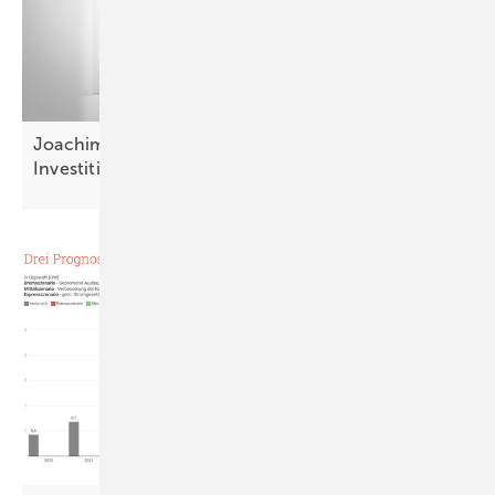
Joachim Plesch: „Firmen scheuen das Risiko der
Investition“