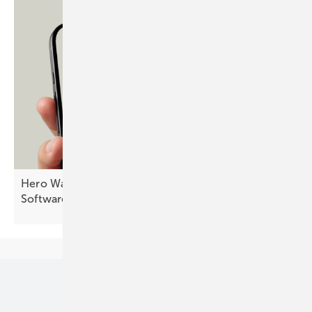
Hero Wallet integriert Finanzmanagement in
Software für
Handwerker
Unsere Themen