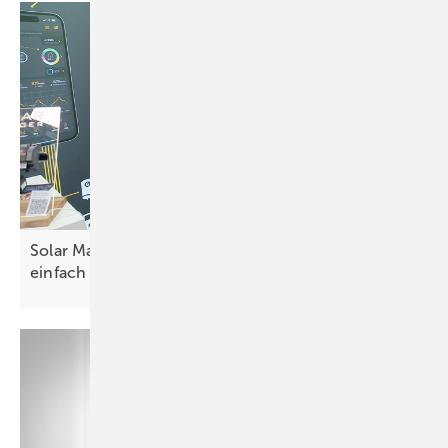
Solar Manager: „Komplexe Systeme kann man
einfach
steuern“