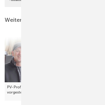
Weitere Inhalte
PV-Profi der Woche: Firma Solar Visions im Video
vorgestellt