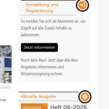
Anmeldung und
Registrierung
So melden Sie sich als Abonnent an, um
Zugriff auf alle Zusatz-Inhalte zu
bekommen
.
Jetzt informieren
Noch kein Abo?
Jetzt über alle Abo-
Angebote informieren und
Wissensvorsprung sichern.
a Botička
Aktuelle Ausgabe
f der
Heft 06-2026