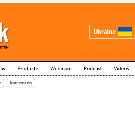
hiv
Produkte
Webinare
Podcast
Videos
t
Investoren