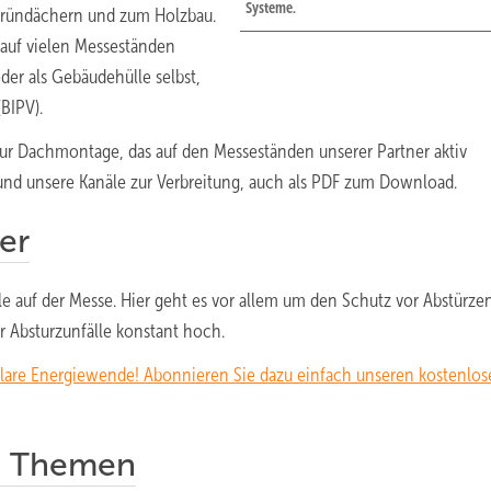
Systeme.
Gründächern und zum Holzbau.
 auf vielen Messeständen
er als Gebäudehülle selbst,
BIPV).
 zur Dachmontage, das auf den Messeständen unserer Partner aktiv
und unsere Kanäle zur Verbreitung, auch als PDF zum Download.
er
lle auf der Messe. Hier geht es vor allem um den Schutz vor Abstürze
r Absturzunfälle konstant hoch.
olare Energiewende! Abonnieren Sie dazu einfach unseren kostenlo
le Themen