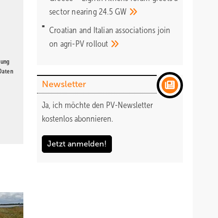
sector nearing 24.5
GW
Croatian and Italian associations join
on agri-PV
rollout
gung
 Daten
Newsletter
Ja, ich möchte den PV-Newsletter
kostenlos abonnieren.
Jetzt anmelden!