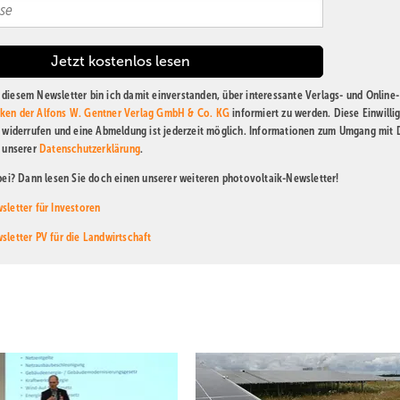
diesem Newsletter bin ich damit einverstanden, über interessante Verlags- und Online-
ken der Alfons W. Gentner Verlag GmbH & Co. KG
informiert zu werden. Diese Einwilli
t widerrufen und eine Abmeldung ist jederzeit möglich. Informationen zum Umgang mit
n unserer
Datenschutzerklärung
.
abei? Dann lesen Sie doch einen unserer weiteren photovoltaik-Newsletter!
sletter für Investoren
sletter PV für die Landwirtschaft