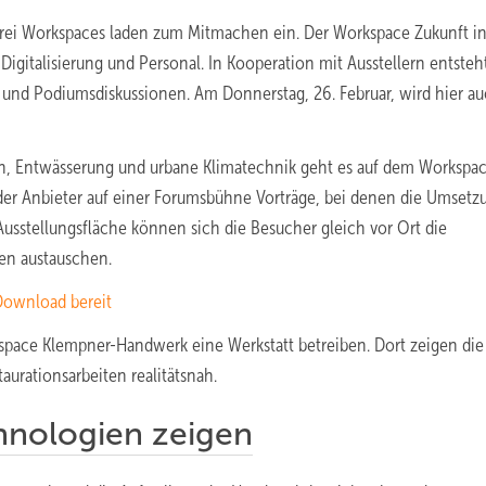
rei Workspaces laden zum Mitmachen ein. Der Workspace Zukunft in
Digitalisierung und Personal. In Kooperation mit Ausstellern entsteh
und Podiumsdiskussionen. Am Donnerstag, 26. Februar, wird hier au
, Entwässerung und urbane Klimatechnik geht es auf dem Workspa
 der Anbieter auf einer Forumsbühne Vorträge, bei denen die Umsetz
 Ausstellungsfläche können sich die Besucher gleich vor Ort die
en austauschen.
 Download bereit
space Klempner-Handwerk eine Werkstatt betreiben. Dort zeigen die
urationsarbeiten realitätsnah.
nologien zeigen