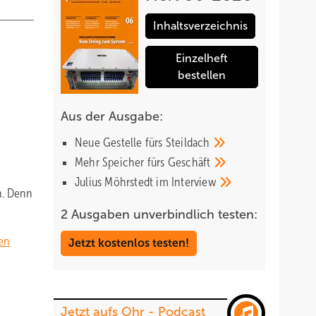
Inhaltsverzeichnis
Einzelheft
bestellen
Aus der Ausgabe:
Neue Gestelle fürs
Steildach
Mehr Speicher fürs
Geschäft
Julius Möhrstedt im
Interview
n. Denn
2 Ausgaben unverbindlich testen:
sen
Jetzt kostenlos testen!
Jetzt aufs Ohr - Podcast