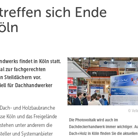
reffen sich Ende
öln
werks findet in Köln statt.
ial zur fachgerechten
n Steildächern vor.
iell für Dachhandwerker
ale Dach- und Holzbaubranche
Velk
sse Köln und das Freigelände
Die Photovoltaik wird auch im
t stehen unter anderem die
Dachdeckerhandwerk immer wichtiger. Au
steller und Systemanbieter
Dach+Holz in Köln finden Sie die aktuellen