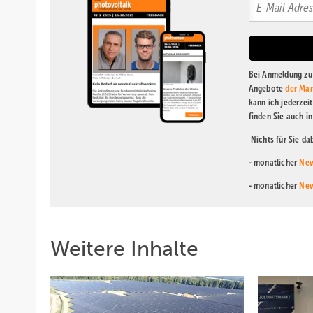
Bei Anmeldung zu 
Angebote
der Mar
kann ich jederzei
finden Sie auch i
Nichts für Sie d
- monatlicher
New
- monatlicher
New
Weitere Inhalte