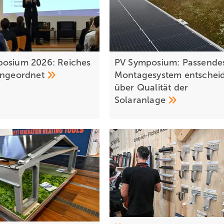
osium 2026: Reiches
PV Symposium: Passende
ingeordnet
Montagesystem entschei
über Qualität der
Solaranlage