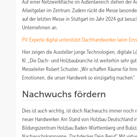
Auf einer Netzwerkfläche im Außenbereich stehen der Au
Arbeitgeber im Zentrum. Zudem rückt die Messe besonders
auf der letzten Messe in Stuttgart im Jahr 2024 gut besu
Unternehmen an.
PV-Experte digital unterstützt Dachhandwerker beim Einst
Hier zeigen die Aussteller junge Technologien, digitale
KI. „Die Dach- und Holzbaubranche ist weiterhin sehr gut 
Messeleiter Robert Schuster. „Wir schaffen Räume für Inn
Emotionen, die unser Handwerk so einzigartig machen.“
Nachwuchs fördern
Dies ist auch wichtig, ist doch Nachwuchs immer noch r
neuer Handwerker. Am Stand von Holzbau Deutschland in 
Bildungszentrum Holzbau Baden-Württemberg und Bubiza 
Nachwuchskampagne „Dachdecker Dein Beruf“. Mit virtue