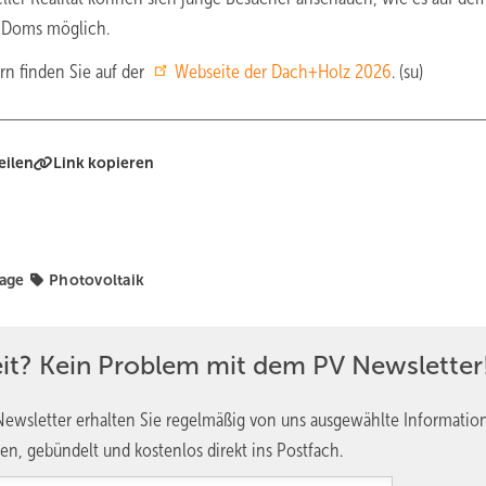
r Doms möglich.
n finden Sie auf der
Webseite der Dach+Holz 2026
. (su)
eilen
Link kopieren
age
Photovoltaik
eit? Kein Problem mit dem PV Newsletter
ewsletter erhalten Sie regelmäßig von uns ausgewählte Informatio
en, gebündelt und kostenlos direkt ins Postfach.