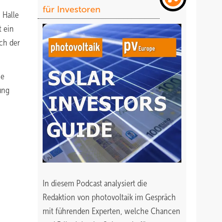
für Investoren
 Halle
t ein
ch der
ce
ung
In diesem Podcast analysiert die
Redaktion von photovoltaik im Gespräch
mit führenden Experten, welche Chancen