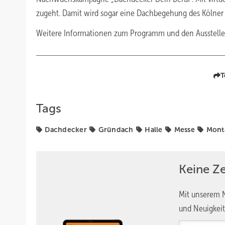
zugeht. Damit wird sogar eine Dachbegehung des Kölne
Weitere Informationen zum Programm und den Aussteller
T
Tags
Dachdecker
Gründach
Halle
Messe
Mont
Keine Z
Mit unserem N
und Neuigkeit