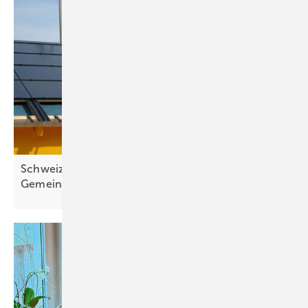
Schweiz: Neue Möglichkeit für
Gemeinschaftsanlagen und
Flexibilität