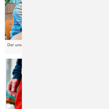
Der unsi chtba re Mitarbeiter in Ihrem
Betrieb