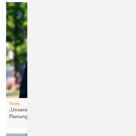
Tools
„Unsere Nu tzer schätzen die ganzheitliche
Planung“