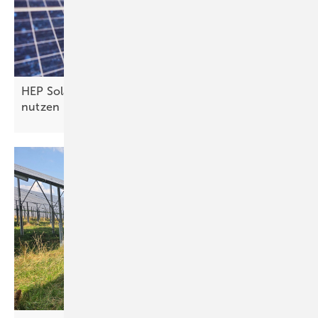
HEP Solar kann Kirchenland für Solarkraftwerke
nutzen