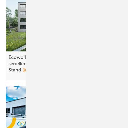
Ecoworks bringt Wohnanlage in Hagen mit
serieller Sanierung energetisch auf den neuesten
Stand