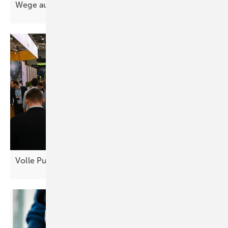
Wege aus der Nische für die
Agri-PV
Volle Pulle Energiewende in
Essen