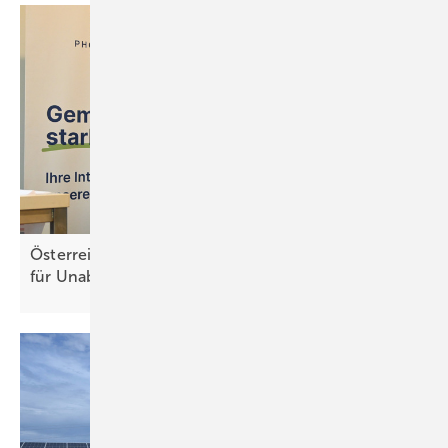
Österreich: Mehr Solarstrom und Speicher sorgen
für Unabhängigkeit der
Energieversorgung