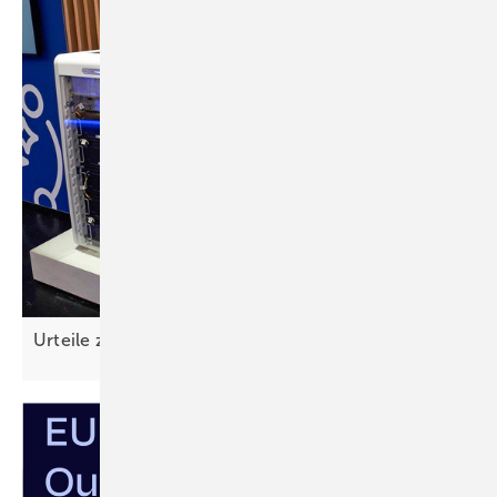
Urteile zu defekten
Heimspeichern