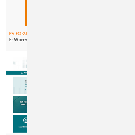
PV FOKUS Wartung, PV 02-2026
E-Wärme für Warmwasser &
Heizung