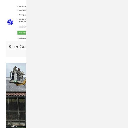
KI in Gutachten – auf beiden Seiten des
Tisches