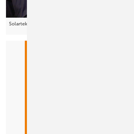
Solartektor: Fehler schnell
finden