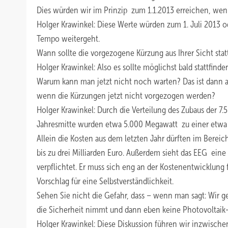
Dies würden wir im Prinzip zum 1.1.2013 erreichen, we
Holger Krawinkel: Diese Werte würden zum 1. Juli 2013 o
Tempo weitergeht.
Wann sollte die vorgezogene Kürzung aus Ihrer Sicht stat
Holger Krawinkel: Also es sollte möglichst bald stattfind
Warum kann man jetzt nicht noch warten? Das ist dann auc
wenn die Kürzungen jetzt nicht vorgezogen werden?
Holger Krawinkel: Durch die Verteilung des Zubaus der 7
Jahresmitte wurden etwa 5.000 Megawatt zu einer etwa dre
Allein die Kosten aus dem letzten Jahr dürften im Bereic
bis zu drei Milliarden Euro. Außerdem sieht das EEG eine
verpflichtet. Er muss sich eng an der Kostenentwicklung
Vorschlag für eine Selbstverständlichkeit.
Sehen Sie nicht die Gefahr, dass – wenn man sagt: Wir g
die Sicherheit nimmt und dann eben keine Photovoltai
Holger Krawinkel: Diese Diskussion führen wir inzwische