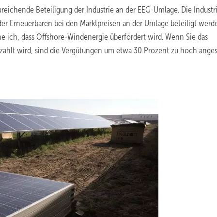
ureichende Beteiligung der Industrie an der EEG-Umlage. Die Industr
er Erneuerbaren bei den Marktpreisen an der Umlage beteiligt werd
e ich, dass Offshore-Windenergie überfördert wird. Wenn Sie das
zahlt wird, sind die Vergütungen um etwa 30 Prozent zu hoch anges