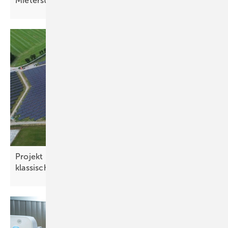
Mieterstrom
Projekt in Varel kombiniert Moor- und Agri-PV mit
klassischem
Solarpark