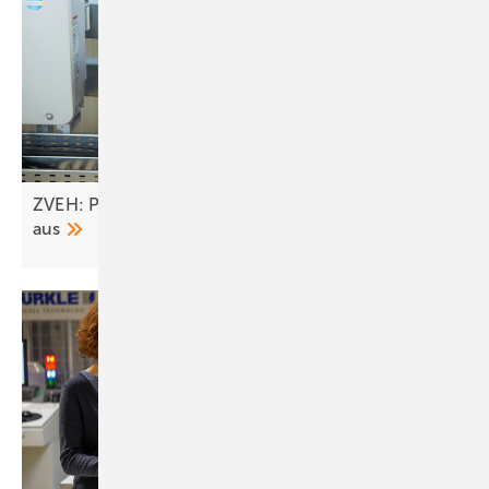
ZVEH: Pläne des Bundes bremsen Erneuerbare
aus