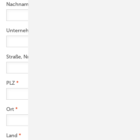
Nachname
Unternehmen
Straße, Nr.
PLZ
Ort
Land