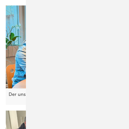
Der unsi chtba re Mitarbeiter in Ihrem
Betrieb