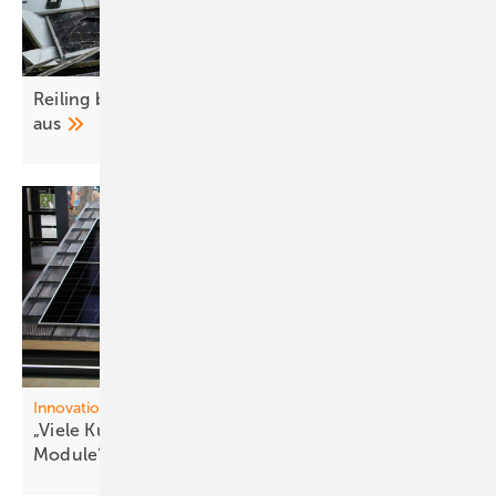
Reiling baut Recycling von Altmodulen weiter
aus
Innovation
„Viele Kunden wünschen sich sehr eff iziente
Module“