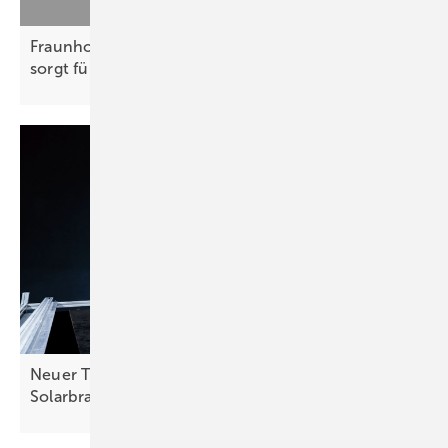
Fraunhofer CSP: Klassifizierung von Zellrissen
sorgt für mehr
Rechtssicherheit
Neuer TÜV-Standard soll Qualitätssicherung in der
Solarbranche
verbessern