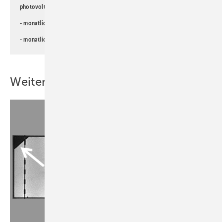
photovoltaik-Newsletter!
- monatlicher
Newsletter für Investoren
- monatlicher
Newsletter PV für die Landwirtschaft
Weitere Inhalte