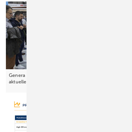
Genera und Matelec zeigen Innovationen und
aktuelle
Trends