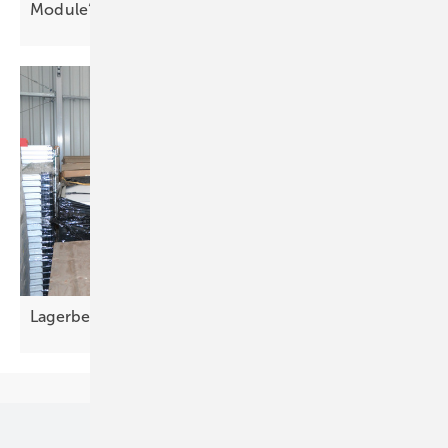
Module“
Lagerbestände bei Auftragsrückgang
versteigern
Unsere Themen