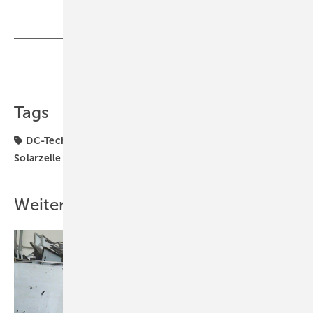
Teilen
Link kopieren
Tags
DC-Technik
Generator & Zubehör
Solarmodule
Solarzelle
Weitere Inhalte