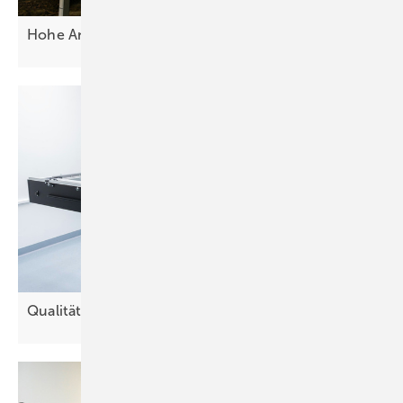
Hoh e Anfor derungen an den
Netzanschluss
Qualität: Zellen und Folien unter der
Lupe