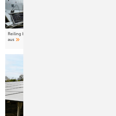
Reiling baut Recycling von Altmodulen weiter
aus