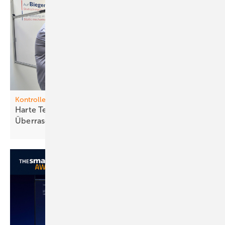
Kontrollen
Harte Tests schützen vor bösen
Überraschungen