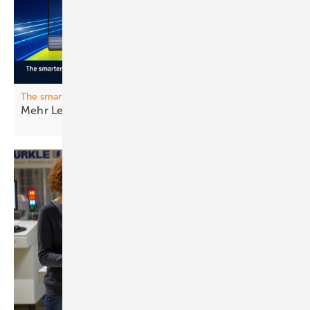
The smarter E Awards
Mehr Leistung, mehr ­vernet zte
Projekte